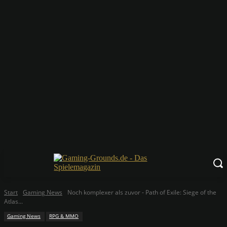
Start
Gaming News
Noch komplexer als zuvor - Path of Exile: Siege of the
Atlas...
Gaming News
RPG & MMO