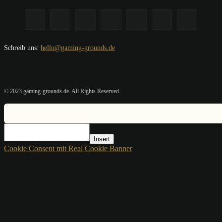
Schreib uns:
hello@gaming-grounds.de
© 2023 gaming-grounds.de. All Rights Reserved.
Insert
Cookie Consent mit Real Cookie Banner