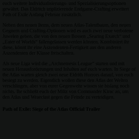
euch weitere Individualisierungs- und Spezialisierungsoptionen
gewährt. Das Eldritch implizierende Endgame-Crafting erweitert
Path of Exile Anfang Februar zusätzlich.
Neben den neuen Items, dem neuen Atlas-Talentbaum, den neuen
Gegnern und Crafting-Optionen wird es auch zwei neue verbotene
Juwelen geben, die von den neuen Bossen „Searing Exarch“ und
„Eater of Worlds“ fallengelassen werden können. Kombiniert ihr
diese, könnt ihr eine Aszendenten-Fertigkeit aus den anderen
Aszendenten der Klasse freischalten.
Als neue Liga wird die „Archnemesis League“ starten und mit
neuen Herausforderungen und Inhalten auf euch warten. In Siege of
the Atlas warten gleich zwei neue Eldrith Horrors darauf, von euch
besiegt zu werden. Eigentlich wollen diese den Atlas der Welten
verschlingen, aber von eurer Gegenwehr wissen sie bislang noch
nichts. Ihr schließt euch der Miliz von Commander Kirac an, um
den Atlas und Wraeclast gegen die Feinde zu verteidigen.
Path of Exile: Siege of the Atlas Official Trailer