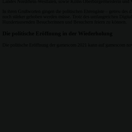
Landes Nordrhein-Westfalen, sowie Kölns Oberbürgermeisterin und V
In ihren Grußworten gingen die politischen Ehrengäste – getreu des 
noch stärker gehoben werden müsse. Trotz des umfangreichen Digit
Hundertausenden Besucherinnen und Besuchern feiern zu können.
Die politische Eröffnung in der Wiederholung
Die politische Eröffnung der gamescom 2021 kann auf gamescom n