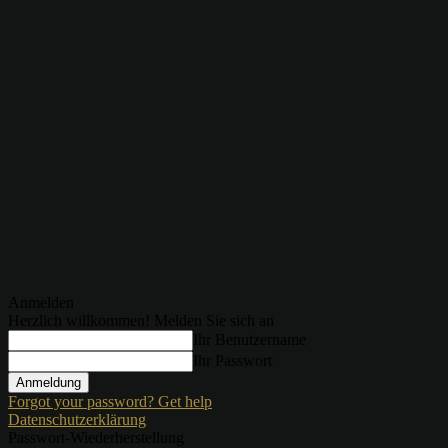
Anmelden
Herzlich willkommen! Melden Sie sich an
Ihr Benutzername
Ihr Passwort
Forgot your password? Get help
Datenschutzerklärung
Passwort-Wiederherstellung