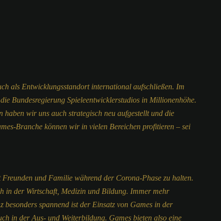
h als Entwicklungsstandort international aufschließen. Im
t die Bundesregierung Spieleentwicklerstudios in Millionenhöhe.
n haben wir uns auch strategisch neu aufgestellt und die
es-Branche können wir in vielen Bereichen profitieren – sei
it Freunden und Familie während der Corona-Phase zu halten.
h in der Wirtschaft, Medizin und Bildung. Immer mehr
nz besonders spannend ist der Einsatz von Games in der
uch in der Aus- und Weiterbildung. Games bieten also eine