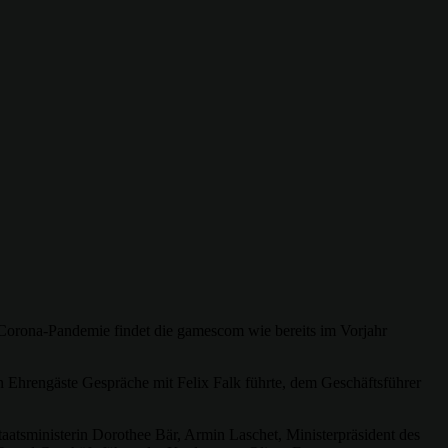
 Corona-Pandemie findet die gamescom wie bereits im Vorjahr
Ehrengäste Gespräche mit Felix Falk führte, dem Geschäftsführer
staatsministerin Dorothee Bär, Armin Laschet, Ministerpräsident des