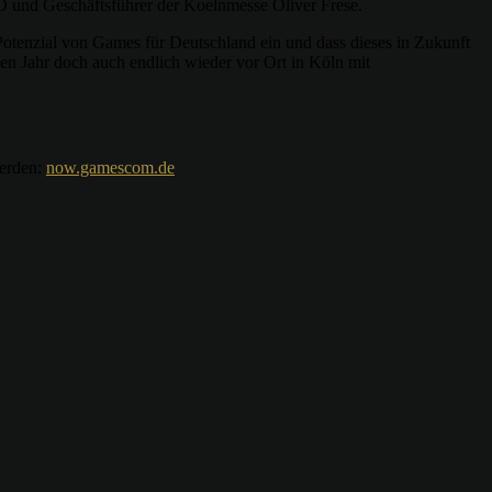
O und Geschäftsführer der Koelnmesse Oliver Frese.
Potenzial von Games für Deutschland ein und dass dieses in Zukunft
 Jahr doch auch endlich wieder vor Ort in Köln mit
erden:
now.gamescom.de