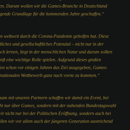
 nutzen. Darum wollen wir die Games-Branche in Deutschland
rragende Grundlage für die kommenden Jahre geschaffen.“
en weltweit durch die Corona-Pandemie geholfen hat. Diese
hes und gesellschaftliches Potenzial – nicht nur in der
isch lernen, liegt in der menschlichen Natur und darum sollten
t eine wichtige Rolle spielen. Aufgrund dieses großen
en schon vor einigen Jahren das Ziel ausgegeben, Games-
ernationalen Wettbewerb ganz nach vorne zu kommen.“
m mit unseren Partnern schaffen wir damit ein Event, bei
icht nur über Games, sondern mit der nahenden Bundestagswahl
ir nicht nur bei der Politischen Eröffnung, sondern auch bei
ollen wir vor allem auch der jüngeren Generation ausreichend