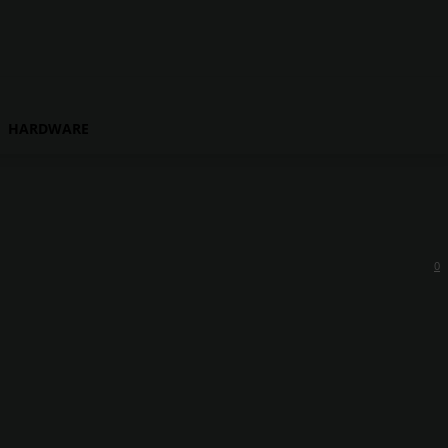
HARDWARE
0