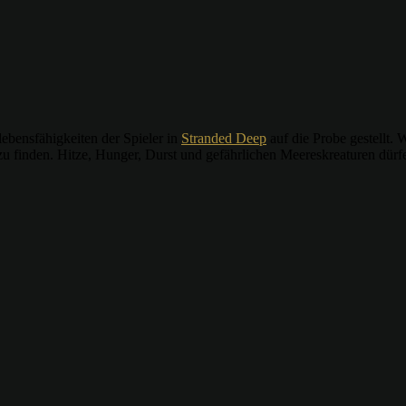
ebensfähigkeiten der Spieler in
Stranded Deep
auf die Probe gestellt.
u finden. Hitze, Hunger, Durst und gefährlichen Meereskreaturen dürfe