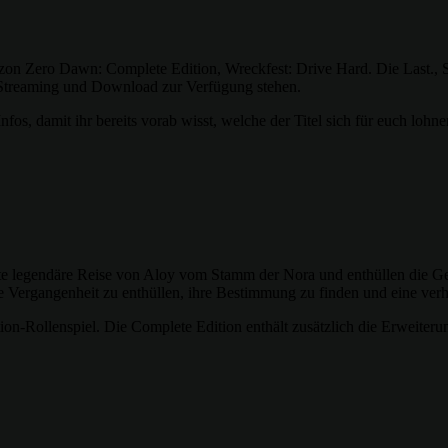
izon Zero Dawn: Complete Edition, Wreckfest: Drive Hard. Die Last., 
m Streaming und Download zur Verfügung stehen.
Infos, damit ihr bereits vorab wisst, welche der Titel sich für euch lo
te legendäre Reise von Aloy vom Stamm der Nora und enthüllen die Geh
 Vergangenheit zu enthüllen, ihre Bestimmung zu finden und eine verh
on-Rollenspiel. Die Complete Edition enthält zusätzlich die Erweiter