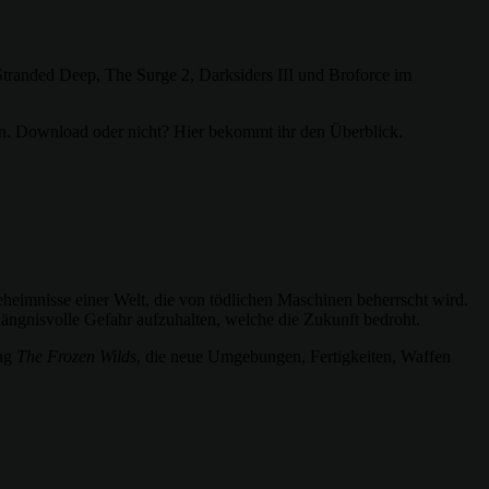
Stranded Deep, The Surge 2, Darksiders III und Broforce im
hnen. Download oder nicht? Hier bekommt ihr den Überblick.
eimnisse einer Welt, die von tödlichen Maschinen beherrscht wird.
ängnisvolle Gefahr aufzuhalten, welche die Zukunft bedroht.
ung
The Frozen Wilds
, die neue Umgebungen, Fertigkeiten, Waffen