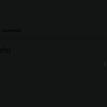
HARDWARE
ehr
0