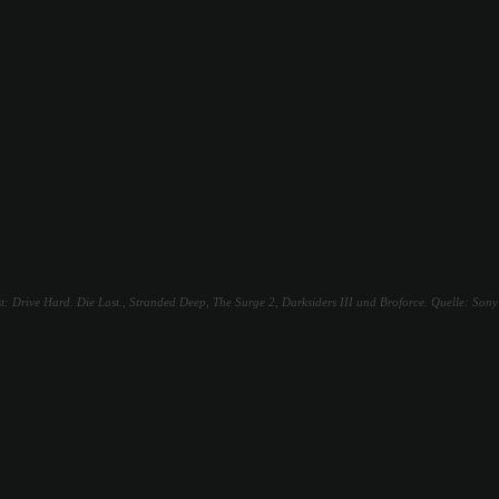
 Drive Hard. Die Last., Stranded Deep, The Surge 2, Darksiders III und Broforce. Quelle: Sony 