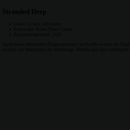
Stranded Deep
Genre: Action, Adventure
Entwickler: Beam Team Games
Erscheinungsdatum: 2020
Nach einem rätselhaften Flugzeugabsturz im Pazifik werden die Überl
werden, um Materialien für Werkzeuge, Waffen und eine Unterkunft z