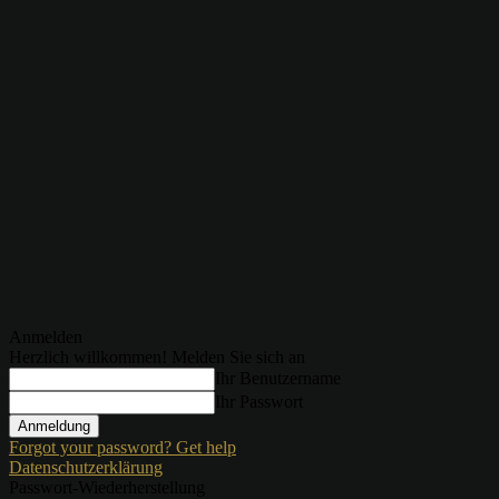
Anmelden
Herzlich willkommen! Melden Sie sich an
Ihr Benutzername
Ihr Passwort
Forgot your password? Get help
Datenschutzerklärung
Passwort-Wiederherstellung