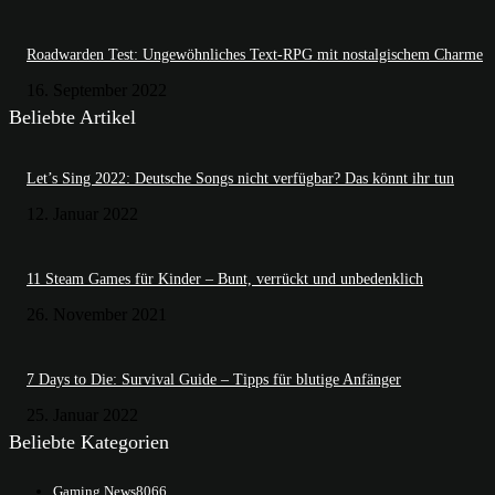
Roadwarden Test: Ungewöhnliches Text-RPG mit nostalgischem Charme
16. September 2022
Beliebte Artikel
Let’s Sing 2022: Deutsche Songs nicht verfügbar? Das könnt ihr tun
12. Januar 2022
11 Steam Games für Kinder – Bunt, verrückt und unbedenklich
26. November 2021
7 Days to Die: Survival Guide – Tipps für blutige Anfänger
25. Januar 2022
Beliebte Kategorien
Gaming News
8066