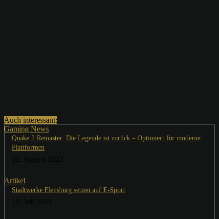
Auch interessant:
Gaming News
Quake 2 Remaster: Die Legende ist zurück – Optimiert für moderne
Plattformen
22. August 2023
Artikel
Stadtwerke Flensburg setzen auf E-Sport
19. Juli 2023