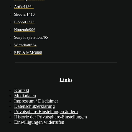
Artikel
1864
Shooter
1416
E-Sport
1273
Nintendo
906
Sony PlayStation
765
Wirtschaft
634
RPG & MMO
608
Links
Kontakt
Mediadaten
Impressum / Disclaimer
Datenschutzerklärung
Privatsphäre-Einstellungen ändern
Historie der Privatsphäre-Einstellungen
Einwilligungen widerrufen