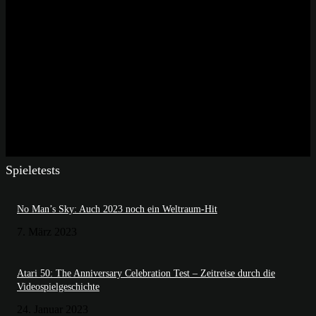
Spieletests
No Man’s Sky: Auch 2023 noch ein Weltraum-Hit
7. März 2023
Atari 50: The Anniversary Celebration Test – Zeitreise durch die
Videospielgeschichte
24. Januar 2023