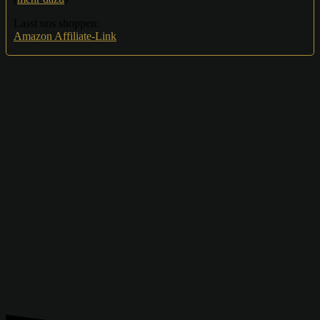
Lasst uns shoppen:
Amazon Affiliate-Link