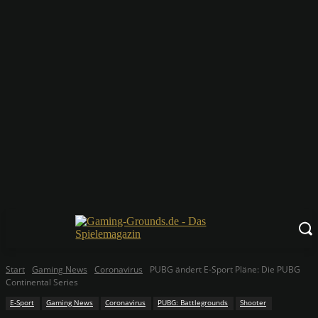
Start
Gaming News
Coronavirus
PUBG ändert E-Sport Pläne: Die PUBG
Continental Series
E-Sport
Gaming News
Coronavirus
PUBG: Battlegrounds
Shooter