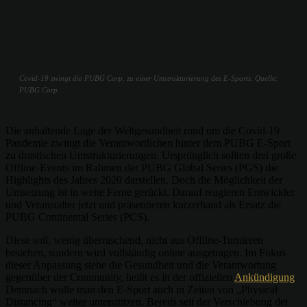
Covid-19 zwingt die PUBG Corp. zu einer Umstrukturierung des E-Sports. Quelle:
PUBG Corp.
Die anhaltende Lage der Weltgesundheit rund um die Covid-19
Pandemie zwingt die Verantwortlichen hinter dem PUBG E-Sport
zu drastischen Umstrukturierungen. Ursprünglich sollten drei große
Offline-Events im Rahmen der PUBG Global Series (PGS) die
Highlights des Jahres 2020 darstellen. Doch die Möglichkeit der
Umsetzung ist in weite Ferne gerückt. Darauf reagieren Entwickler
und Veranstalter jetzt und präsentieren kurzerhand als Ersatz die
PUBG Continental Series (PCS).
Diese soll, wenig überraschend, nicht aus Offline-Turnieren
bestehen, sondern wird vollständig online ausgetragen. Im Fokus
dieser Anpassung stehe die Gesundheit und die Verantwortung
gegenüber der Community, heißt es in der offiziellen
Ankündigung
.
Demnach wolle man den E-Sport auch in Zeiten von „Physical
Distancing“ weiter unterstützen. Bereits seit der Verschiebung der