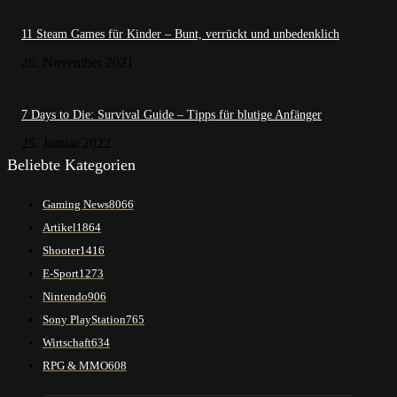
11 Steam Games für Kinder – Bunt, verrückt und unbedenklich
26. November 2021
7 Days to Die: Survival Guide – Tipps für blutige Anfänger
25. Januar 2022
Beliebte Kategorien
Gaming News
8066
Artikel
1864
Shooter
1416
E-Sport
1273
Nintendo
906
Sony PlayStation
765
Wirtschaft
634
RPG & MMO
608