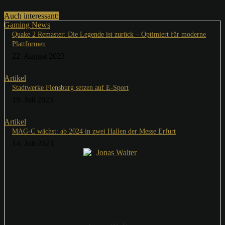
Auch interessant:
Gaming News
Quake 2 Remaster: Die Legende ist zurück – Optimiert für moderne
Plattformen
22. August 2023
Artikel
Stadtwerke Flensburg setzen auf E-Sport
19. Juli 2023
Artikel
MAG-C wächst: ab 2024 in zwei Hallen der Messe Erfurt
14. Juli 2023