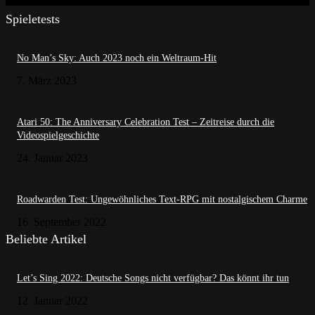
Spieletests
No Man’s Sky: Auch 2023 noch ein Weltraum-Hit
7. März 2023
Atari 50: The Anniversary Celebration Test – Zeitreise durch die
Videospielgeschichte
24. Januar 2023
Roadwarden Test: Ungewöhnliches Text-RPG mit nostalgischem Charme
16. September 2022
Beliebte Artikel
Let’s Sing 2022: Deutsche Songs nicht verfügbar? Das könnt ihr tun
12. Januar 2022