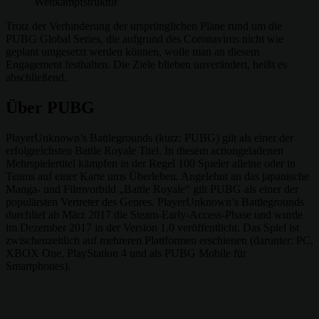
Wettkampfstruktur
Trotz der Verhinderung der ursprünglichen Pläne rund um die
PUBG Global Series, die aufgrund des Coronavirus nicht wie
geplant umgesetzt werden können, wolle man an diesem
Engagement festhalten. Die Ziele blieben unverändert, heißt es
abschließend.
Über PUBG
PlayerUnknown’s Battlegrounds (kurz: PUBG) gilt als einer der
erfolgreichsten Battle Royale Titel. In diesem actiongeladenen
Mehrspielertitel kämpfen in der Regel 100 Spieler alleine oder in
Teams auf einer Karte ums Überleben. Angelehnt an das japanische
Manga- und Filmvorbild „Battle Royale“ gilt PUBG als einer der
populärsten Vertreter des Genres. PlayerUnknown’s Battlegrounds
durchlief ab März 2017 die Steam-Early-Access-Phase und wurde
im Dezember 2017 in der Version 1.0 veröffentlicht. Das Spiel ist
zwischenzeitlich auf mehreren Plattformen erschienen (darunter: PC,
XBOX One, PlayStation 4 und als PUBG Mobile für
Smartphones).