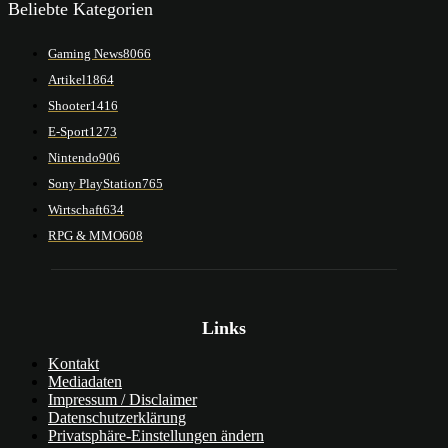
Beliebte Kategorien
Gaming News
8066
Artikel
1864
Shooter
1416
E-Sport
1273
Nintendo
906
Sony PlayStation
765
Wirtschaft
634
RPG & MMO
608
Links
Kontakt
Mediadaten
Impressum / Disclaimer
Datenschutzerklärung
Privatsphäre-Einstellungen ändern