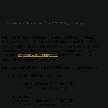
Neue Details zum Alpha-Test von PUBG NEW STATE! Quelle: Krafton
KRAFTON, Inc. kündigt in einer aktuellen Pressemitteilung an,
dass es vom 11. bis 13. Juni einen geschlossenen PUBG: NEW
STATE Alpha-Test für Android-Nutzer in den USA durchführen
wird. Interessierte Spieler aus der Region können sich bis zum 6.
Juni unter
https://newstate.pubg.com/
bewerben, um an der
geschlossenen Alpha teilzunehmen.
Die wichtigsten PUBG: NEW STATE Alpha-Test Termine
Alpha-Test Bewerbungszeitraum:
Start: 21. Mai um 00:00 Uhr PDT
Ende: 6. Juni um 20:59 Uhr PDT
Alpha-Test:
Start: 11. Juni um 18:00 Uhr PDT
Ende: 13. Juni um 20:59 Uhr PDT