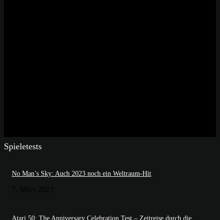
Spieletests
No Man’s Sky: Auch 2023 noch ein Weltraum-Hit
7. März 2023
Atari 50: The Anniversary Celebration Test – Zeitreise durch die