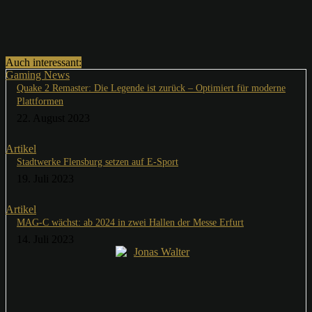
Auch interessant:
Gaming News
Quake 2 Remaster: Die Legende ist zurück – Optimiert für moderne
Plattformen
22. August 2023
Artikel
Stadtwerke Flensburg setzen auf E-Sport
19. Juli 2023
Artikel
MAG-C wächst: ab 2024 in zwei Hallen der Messe Erfurt
14. Juli 2023