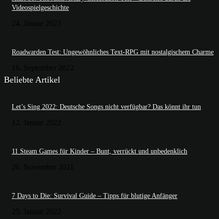
Videospielgeschichte
24. Januar 2023
Roadwarden Test: Ungewöhnliches Text-RPG mit nostalgischem Charme
16. September 2022
Beliebte Artikel
Let’s Sing 2022: Deutsche Songs nicht verfügbar? Das könnt ihr tun
12. Januar 2022
11 Steam Games für Kinder – Bunt, verrückt und unbedenklich
26. November 2021
7 Days to Die: Survival Guide – Tipps für blutige Anfänger
25. Januar 2022