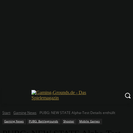
Start
Gaming News
PUBG: NEW STATE Alpha-Test Details enthüllt
Gaming News
PUBG: Battlegrounds
Shooter
Mobile Games