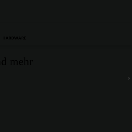
HARDWARE
nd mehr
0