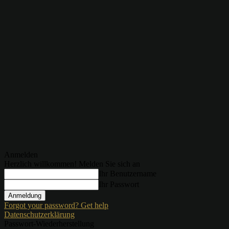
Anmelden
Herzlich willkommen! Melden Sie sich an
Ihr Benutzername
Ihr Passwort
Forgot your password? Get help
Datenschutzerklärung
Passwort-Wiederherstellung