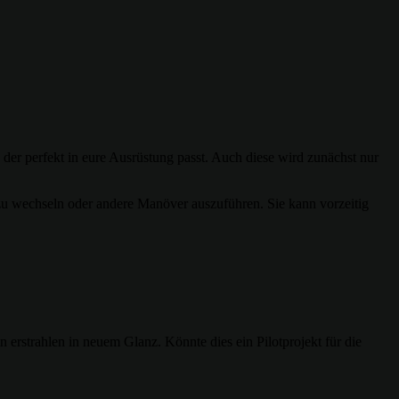
, der perfekt in eure Ausrüstung passt. Auch diese wird zunächst nur
 zu wechseln oder andere Manöver auszuführen. Sie kann vorzeitig
rstrahlen in neuem Glanz. Könnte dies ein Pilotprojekt für die