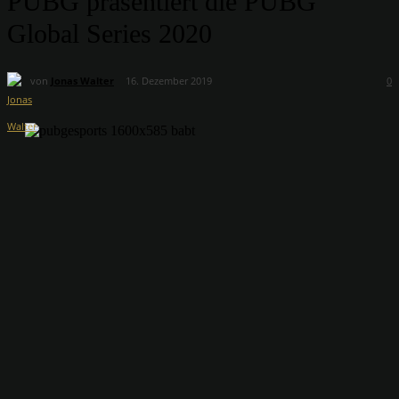
PUBG präsentiert die PUBG
Global Series 2020
von
Jonas Walter
16. Dezember 2019
0