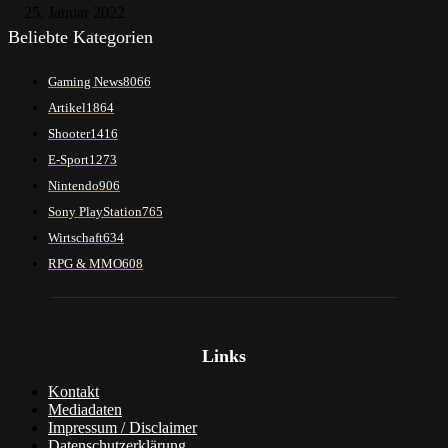
25. Januar 2022
Beliebte Kategorien
Gaming News
8066
Artikel
1864
Shooter
1416
E-Sport
1273
Nintendo
906
Sony PlayStation
765
Wirtschaft
634
RPG & MMO
608
Links
Kontakt
Mediadaten
Impressum / Disclaimer
Datenschutzerklärung