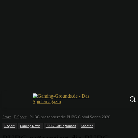
Start
E-Sport
PUBG präsentiert die PUBG Global Series 2020
E-Sport
Gaming News
PUBG: Battlegrounds
Shooter