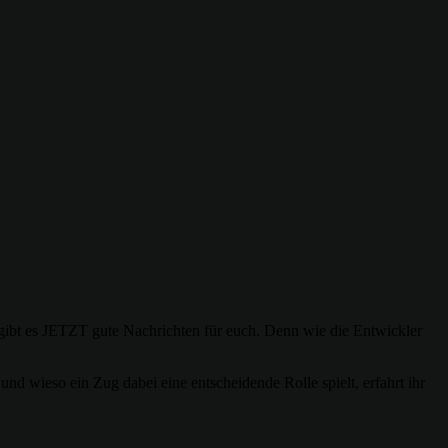
 gibt es JETZT gute Nachrichten für euch. Denn wie die Entwickler
d wieso ein Zug dabei eine entscheidende Rolle spielt, erfahrt ihr