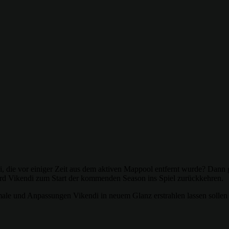
di, die vor einiger Zeit aus dem aktiven Mappool entfernt wurde? Dann
rd Vikendi zum Start der kommenden Season ins Spiel zurückkehren.
le und Anpassungen Vikendi in neuem Glanz erstrahlen lassen sollen un