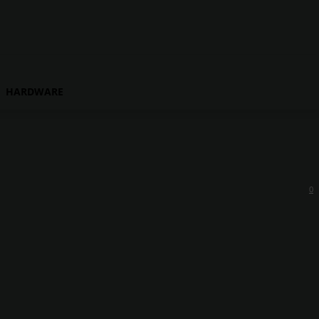
HARDWARE
0