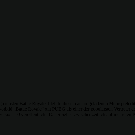
eichsten Battle Royale Titel. In diesem actiongeladenen Mehrspielertit
rbild „Battle Royale“ gilt PUBG als einer der populärsten Vertreter 
sion 1.0 veröffentlicht. Das Spiel ist zwischenzeitlich auf mehreren