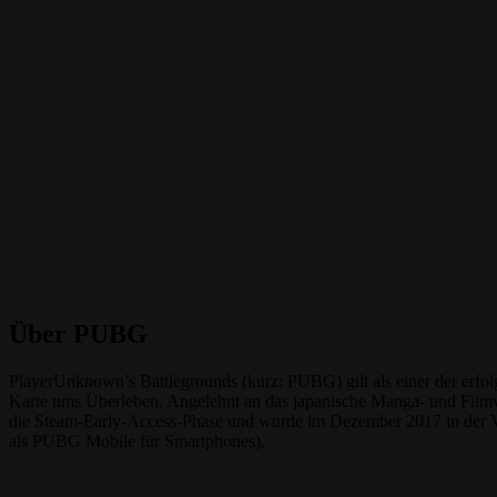
Über PUBG
PlayerUnknown’s Battlegrounds (kurz: PUBG) gilt als einer der erfolgr
Karte ums Überleben. Angelehnt an das japanische Manga- und Filmvo
die Steam-Early-Access-Phase und wurde im Dezember 2017 in der Ver
als PUBG Mobile für Smartphones).
Teilen