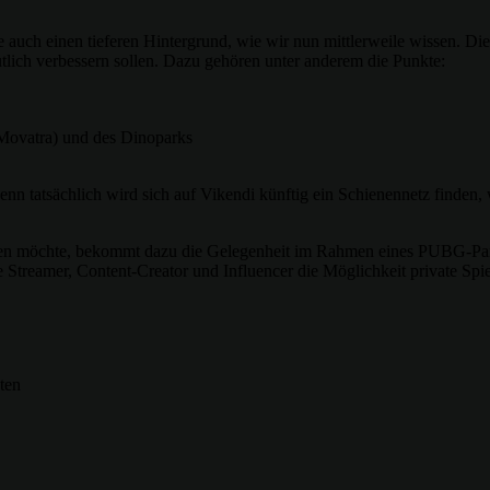
auch einen tieferen Hintergrund, wie wir nun mittlerweile wissen. Die
lich verbessern sollen. Dazu gehören unter anderem die Punkte:
 Movatra) und des Dinoparks
 Denn tatsächlich wird sich auf Vikendi künftig ein Schienennetz find
pielen möchte, bekommt dazu die Gelegenheit im Rahmen eines PUBG-Pa
Streamer, Content-Creator und Influencer die Möglichkeit private Spie
ten