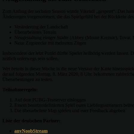
Zum Anfang der sechsten Season wurde Vikendi „gesperrt“. Das hatte 
Änderungen vorgenommen, die das Spielgefühl bei der Rückkehr deut
Veränderung der Landschaft
Überarbeitetes Terrain
Neugestaltung einiger Städte (Abbey (Mount Kreznic), Tovar,
Neue Zugstrecke mit mehreren Zügen
Insbesondere der letzt Punkt dürfte Spieler hellhörig werden lassen.
zeitlich unterwegs sein sollen.
Wer bereits in dieser Woche in die neue Version der Karte hineins
darauf folgenden Montag, 8. März 2020, 8 Uhr, bekommen zahlreiche 
Überarbeitungen zu testen.
Teilnahmeregeln:
Auf dem PUBG-Testserver einloggen
Einem benutzerdefinierten Spiel eures Lieblingsstreamers beitre
Die überarbeitete Map spielen und euer Feedback abgeben
Liste der deutschen Partner:
anyNoobStream