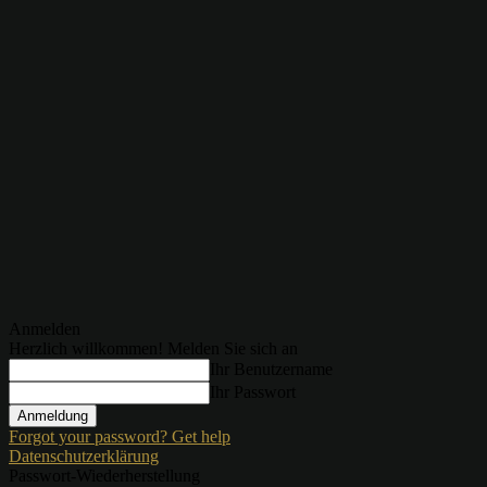
Anmelden
Herzlich willkommen! Melden Sie sich an
Ihr Benutzername
Ihr Passwort
Forgot your password? Get help
Datenschutzerklärung
Passwort-Wiederherstellung