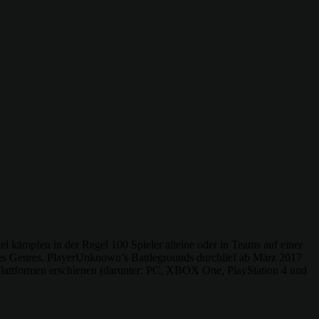
el kämpfen in der Regel 100 Spieler alleine oder in Teams auf einer
des Genres. PlayerUnknown’s Battlegrounds durchlief ab März 2017
 Plattformen erschienen (darunter: PC, XBOX One, PlayStation 4 und