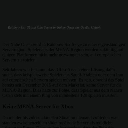
Rainbow Six: Ubisoft führt Server im Nahen Osten ein. Quelle: Ubisoft
Der Nahe Osten wird in Rainbow Six Siege zu einer eigenständigen
Serverregion. Spieler aus der MENA-Region werden zukünftig auf
einigen Plattformen nicht mehr gezwungen sein, auf europäischen
Servern zu spielen.
Seit Jahren war bekannt, dass Ubisoft nach einer Lösung dafür
sucht, dass beispielsweise Spieler aus Saudi-Arabien oder dem Iran
auf europäischen Servern spielen müssen. Es gab, obwohl das Spiel
bereits seit Dezember 2015 auf dem Markt ist, keine Server für die
MENA-Region. Dies hatte zur Folge, dass Spieler aus dem Nahen
Osten stets mit einem Ping von mindestens 120 spielen mussten.
Keine MENA-Server für Xbox
Da mit der bis zuletzt aktuellen Situation niemand zufrieden war,
standen zwischenzeitlich südeuropäische Server als mögliche
Lösung im Raum. Diese sollten bezwecken, dass der Ping der