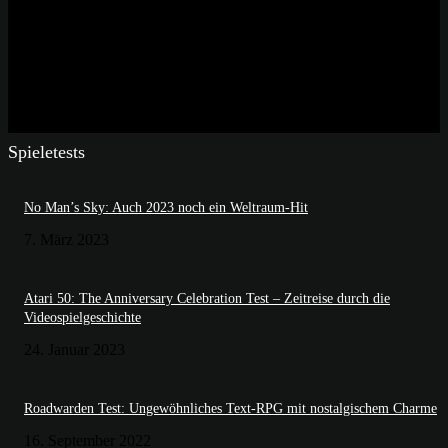
Spieletests
No Man’s Sky: Auch 2023 noch ein Weltraum-Hit
7. März 2023
Atari 50: The Anniversary Celebration Test – Zeitreise durch die
Videospielgeschichte
24. Januar 2023
Roadwarden Test: Ungewöhnliches Text-RPG mit nostalgischem Charme
16. September 2022