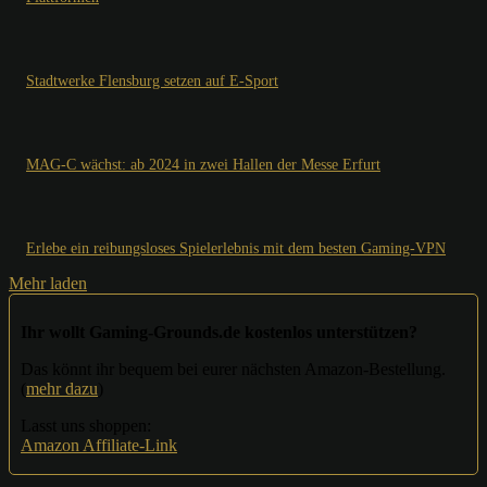
Stadtwerke Flensburg setzen auf E-Sport
MAG-C wächst: ab 2024 in zwei Hallen der Messe Erfurt
Erlebe ein reibungsloses Spielerlebnis mit dem besten Gaming-VPN
Mehr laden
Ihr wollt Gaming-Grounds.de kostenlos unterstützen?
Das könnt ihr bequem bei eurer nächsten Amazon-Bestellung.
(
mehr dazu
)
Lasst uns shoppen:
Amazon Affiliate-Link