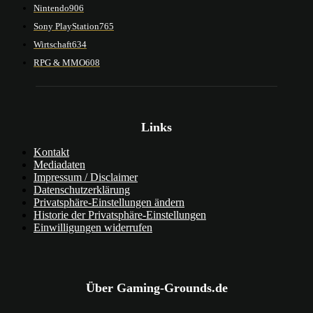
Nintendo
906
Sony PlayStation
765
Wirtschaft
634
RPG & MMO
608
Links
Kontakt
Mediadaten
Impressum / Disclaimer
Datenschutzerklärung
Privatsphäre-Einstellungen ändern
Historie der Privatsphäre-Einstellungen
Einwilligungen widerrufen
Über Gaming-Grounds.de