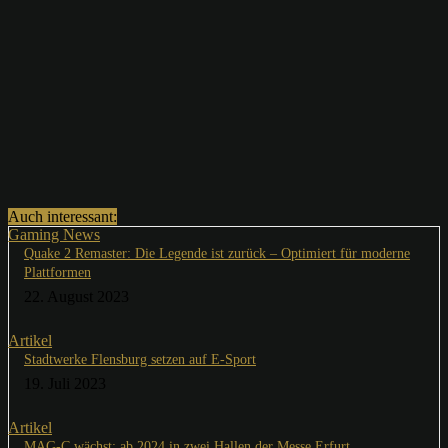
Auch interessant:
Gaming News
Quake 2 Remaster: Die Legende ist zurück – Optimiert für moderne
Plattformen
22. August 2023
Artikel
Stadtwerke Flensburg setzen auf E-Sport
19. Juli 2023
Artikel
MAG-C wächst: ab 2024 in zwei Hallen der Messe Erfurt