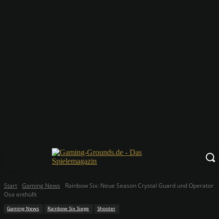
Start
Gaming News
Rainbow Six: Neue Season Crystal Guard und Operator
Osa enthüllt
Gaming News
Rainbow Six Siege
Shooter