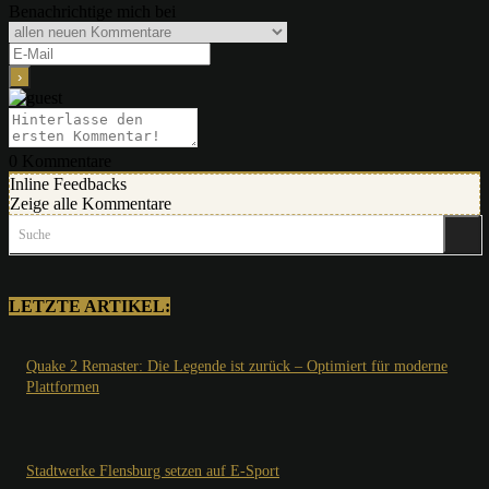
Benachrichtige mich bei
0
Kommentare
Inline Feedbacks
Zeige alle Kommentare
Suche
LETZTE ARTIKEL:
Quake 2 Remaster: Die Legende ist zurück – Optimiert für moderne
Plattformen
Stadtwerke Flensburg setzen auf E-Sport