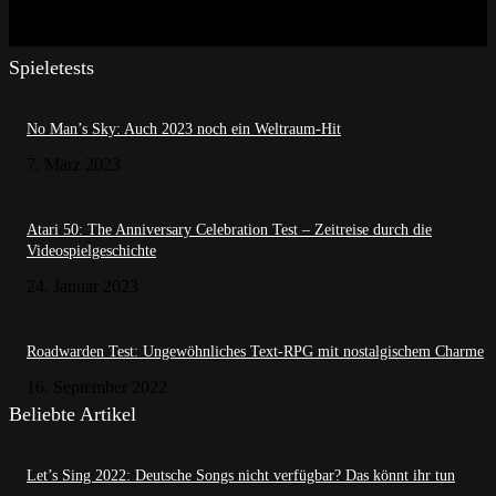
Spieletests
No Man’s Sky: Auch 2023 noch ein Weltraum-Hit
7. März 2023
Atari 50: The Anniversary Celebration Test – Zeitreise durch die
Videospielgeschichte
24. Januar 2023
Roadwarden Test: Ungewöhnliches Text-RPG mit nostalgischem Charme
16. September 2022
Beliebte Artikel
Let’s Sing 2022: Deutsche Songs nicht verfügbar? Das könnt ihr tun