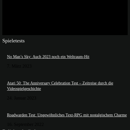
Spieletests
No Man’s Sky: Auch 2023 noch ein Weltraum-Hit
7. März 2023
Atari 50: The Anniversary Celebration Test – Zeitreise durch die
Videospielgeschichte
24. Januar 2023
Roadwarden Test: Ungewöhnliches Text-RPG mit nostalgischem Charme
16. September 2022