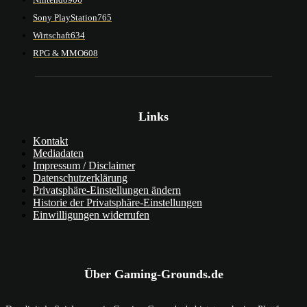
Sony PlayStation
765
Wirtschaft
634
RPG & MMO
608
Links
Kontakt
Mediadaten
Impressum / Disclaimer
Datenschutzerklärung
Privatsphäre-Einstellungen ändern
Historie der Privatsphäre-Einstellungen
Einwilligungen widerrufen
Über Gaming-Grounds.de