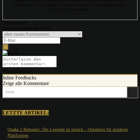
Gaming- und E-Sport-Bereich aufzugreifen und für Videospielbegeisterte an
einem Ort zu konzentrieren.
Abonnieren
Benachrichtige mich bei
0
Kommentare
Inline Feedbacks
Zeige alle Kommentare
Suche
LETZTE ARTIKEL:
Quake 2 Remaster: Die Legende ist zurück – Optimiert für moderne
Plattformen