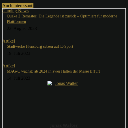
Auch interessant:
Gaming News
Quake 2 Remaster: Die Legende ist zurück – Optimiert für moderne
Plattformen
22. August 2023
Artikel
Stadtwerke Flensburg setzen auf E-Sport
19. Juli 2023
Artikel
MAG-C wächst: ab 2024 in zwei Hallen der Messe Erfurt
14. Juli 2023
Jonas Walter