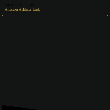
Lasst uns shoppen:
Amazon Affiliate-Link