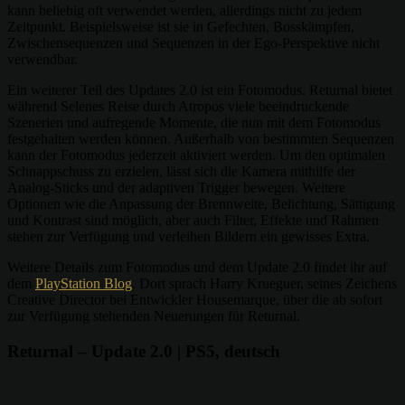
kann beliebig oft verwendet werden, allerdings nicht zu jedem
Zeitpunkt. Beispielsweise ist sie in Gefechten, Bosskämpfen,
Zwischensequenzen und Sequenzen in der Ego-Perspektive nicht
verwendbar.
Ein weiterer Teil des Updates 2.0 ist ein Fotomodus. Returnal bietet
während Selenes Reise durch Atropos viele beeindruckende
Szenerien und aufregende Momente, die nun mit dem Fotomodus
festgehalten werden können. Außerhalb von bestimmten Sequenzen
kann der Fotomodus jederzeit aktiviert werden. Um den optimalen
Schnappschuss zu erzielen, lässt sich die Kamera mithilfe der
Analog-Sticks und der adaptiven Trigger bewegen. Weitere
Optionen wie die Anpassung der Brennweite, Belichtung, Sättigung
und Kontrast sind möglich, aber auch Filter, Effekte und Rahmen
stehen zur Verfügung und verleihen Bildern ein gewisses Extra.
Weitere Details zum Fotomodus und dem Update 2.0 findet ihr auf
dem
PlayStation Blog
. Dort sprach Harry Krueguer, seines Zeichens
Creative Director bei Entwickler Housemarque, über die ab sofort
zur Verfügung stehenden Neuerungen für Returnal.
Returnal – Update 2.0 | PS5, deutsch