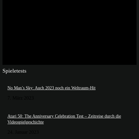
Spieletests
No Man’s Sky: Auch 2023 noch ein Weltraum-Hit
7. März 2023
Atari 50: The Anniversary Celebration Test – Zeitreise durch die
Videospielgeschichte
24. Januar 2023