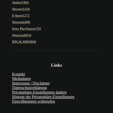
Artikel
1864
Shooter
1416
E-Sport
1273
Nintendo
906
Sony PlayStation
765
Wirtschaft
634
RPG & MMO
608
Links
Kontakt
Mediadaten
Impressum / Disclaimer
Datenschutzerklärung
Privatsphäre-Einstellungen ändern
Historie der Privatsphäre-Einstellungen
Einwilligungen widerrufen