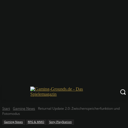
Start
Gaming News
Returnal Update 2.0: Zwischenspeicherfunktion und
Fotomodus
Gaming News
RPG & MMO
Sony PlayStation