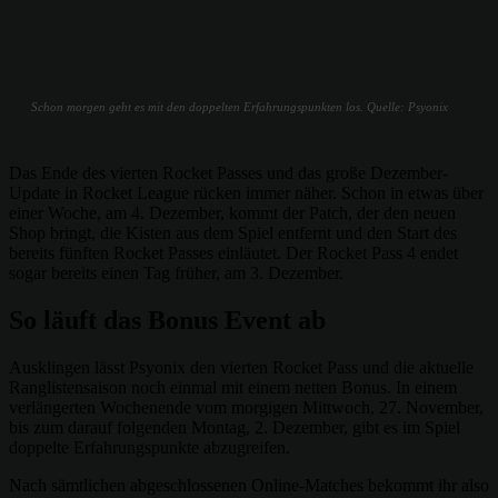
Schon morgen geht es mit den doppelten Erfahrungspunkten los. Quelle: Psyonix
Das Ende des vierten Rocket Passes und das große Dezember-
Update in Rocket League rücken immer näher. Schon in etwas über
einer Woche, am 4. Dezember, kommt der Patch, der den neuen
Shop bringt, die Kisten aus dem Spiel entfernt und den Start des
bereits fünften Rocket Passes einläutet. Der Rocket Pass 4 endet
sogar bereits einen Tag früher, am 3. Dezember.
So läuft das Bonus Event ab
Ausklingen lässt Psyonix den vierten Rocket Pass und die aktuelle
Ranglistensaison noch einmal mit einem netten Bonus. In einem
verlängerten Wochenende vom morgigen Mittwoch, 27. November,
bis zum darauf folgenden Montag, 2. Dezember, gibt es im Spiel
doppelte Erfahrungspunkte abzugreifen.
Nach sämtlichen abgeschlossenen Online-Matches bekommt ihr also