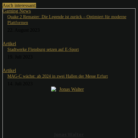
Auch interessant:
Gaming News
Quake 2 Remaster: Die Legende ist zurück – Optimiert für moderne
Plattformen
22. August 2023
Artikel
Stadtwerke Flensburg setzen auf E-Sport
19. Juli 2023
Artikel
MAG-C wächst: ab 2024 in zwei Hallen der Messe Erfurt
14. Juli 2023
Jonas Walter