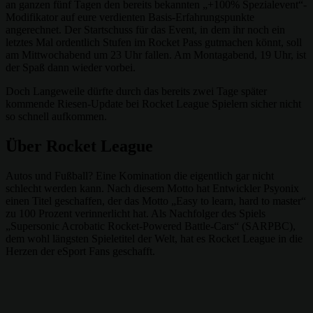
an ganzen fünf Tagen den bereits bekannten „+100% Spezialevent“-
Modifikator auf eure verdienten Basis-Erfahrungspunkte
angerechnet. Der Startschuss für das Event, in dem ihr noch ein
letztes Mal ordentlich Stufen im Rocket Pass gutmachen könnt, soll
am Mittwochabend um 23 Uhr fallen. Am Montagabend, 19 Uhr, ist
der Spaß dann wieder vorbei.
Doch Langeweile dürfte durch das bereits zwei Tage später
kommende Riesen-Update bei Rocket League Spielern sicher nicht
so schnell aufkommen.
Über Rocket League
Autos und Fußball? Eine Komination die eigentlich gar nicht
schlecht werden kann. Nach diesem Motto hat Entwickler Psyonix
einen Titel geschaffen, der das Motto „Easy to learn, hard to master“
zu 100 Prozent verinnerlicht hat. Als Nachfolger des Spiels
„Supersonic Acrobatic Rocket-Powered Battle-Cars“ (SARPBC),
dem wohl längsten Spieletitel der Welt, hat es Rocket League in die
Herzen der eSport Fans geschafft.