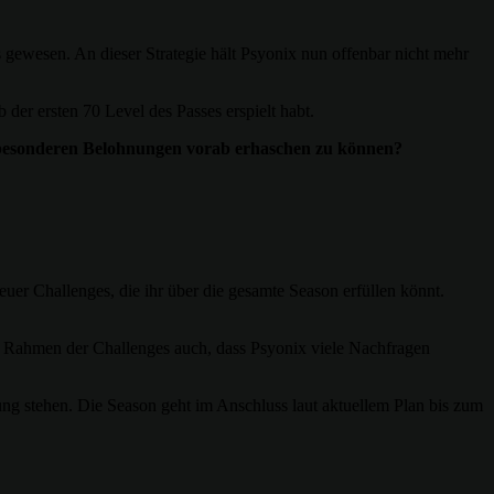
s gewesen. An dieser Strategie hält Psyonix nun offenbar nicht mehr
 der ersten 70 Level des Passes erspielt habt.
ie besonderen Belohnungen vorab erhaschen zu können?
uer Challenges, die ihr über die gesamte Season erfüllen könnt.
 im Rahmen der Challenges auch, dass Psyonix viele Nachfragen
gung stehen. Die Season geht im Anschluss laut aktuellem Plan bis zum