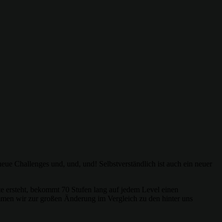
eue Challenges und, und, und! Selbstverständlich ist auch ein neuer
te ersteht, bekommt 70 Stufen lang auf jedem Level einen
ommen wir zur großen Änderung im Vergleich zu den hinter uns