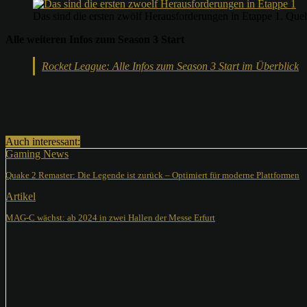
Das sind die ersten zwölf Herausforderungen in Etappe 1. Que
Alle weiteren Infos zum Season 3 Start
Rocket League: Alle Infos zum Season 3 Start im Überblick
Teilen
Auch interessant:
Gaming News
Quake 2 Remaster: Die Legende ist zurück – Optimiert für moderne Plattformen
Artikel
MAG-C wächst: ab 2024 in zwei Hallen der Messe Erfurt