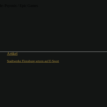
lle: Psyonix / Epic Games
Artikel
Stadtwerke Flensburg setzen auf E-Sport