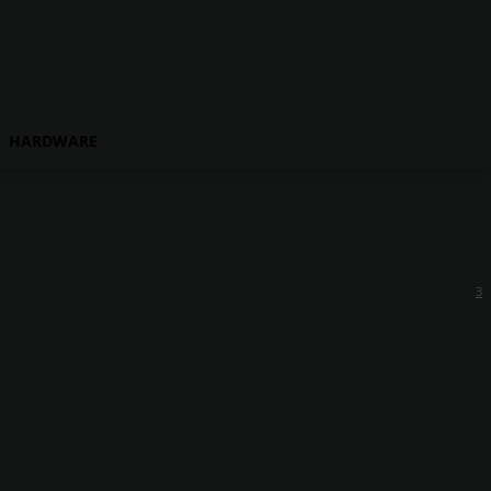
HARDWARE
3