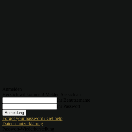
Anmelden
Herzlich willkommen! Melden Sie sich an
Ihr Benutzername
Ihr Passwort
Forgot your password? Get help
Datenschutzerklärung
Passwort-Wiederherstellung