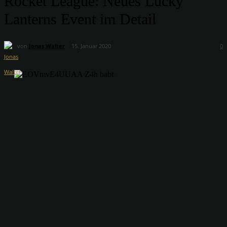
Rocket League: Neues Lucky
Lanterns Event im Detail
von
Jonas Walter
15. Januar 2020
0