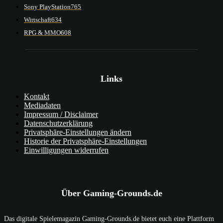
Sony PlayStation
765
Wirtschaft
634
RPG & MMO
608
Links
Kontakt
Mediadaten
Impressum / Disclaimer
Datenschutzerklärung
Privatsphäre-Einstellungen ändern
Historie der Privatsphäre-Einstellungen
Einwilligungen widerrufen
Über Gaming-Grounds.de
Das digitale Spielemagazin Gaming-Grounds.de bietet euch eine Plattform