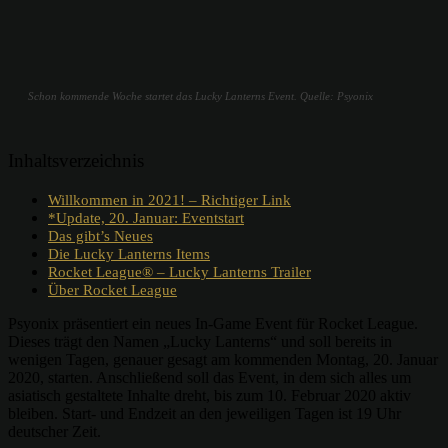
Schon kommende Woche startet das Lucky Lanterns Event. Quelle: Psyonix
Inhaltsverzeichnis
Willkommen in 2021! – Richtiger Link
*Update, 20. Januar: Eventstart
Das gibt’s Neues
Die Lucky Lanterns Items
Rocket League® – Lucky Lanterns Trailer
Über Rocket League
Psyonix präsentiert ein neues In-Game Event für Rocket League.
Dieses trägt den Namen „Lucky Lanterns“ und soll bereits in
wenigen Tagen, genauer gesagt am kommenden Montag, 20. Januar
2020, starten. Anschließend soll das Event, in dem sich alles um
asiatisch gestaltete Inhalte dreht, bis zum 10. Februar 2020 aktiv
bleiben. Start- und Endzeit an den jeweiligen Tagen ist 19 Uhr
deutscher Zeit.