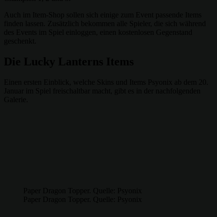
Auch im Item-Shop sollen sich einige zum Event passende Items
finden lassen. Zusätzlich bekommen alle Spieler, die sich während
des Events im Spiel einloggen, einen kostenlosen Gegenstand
geschenkt.
Die Lucky Lanterns Items
Einen ersten Einblick, welche Skins und Items Psyonix ab dem 20.
Januar im Spiel freischaltbar macht, gibt es in der nachfolgenden
Galerie.
Paper Dragon Topper. Quelle: Psyonix
Paper Dragon Topper. Quelle: Psyonix