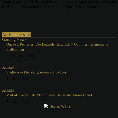
Battle-Cars“ (SARPBC), dem wohl längsten Spieletitel der Welt, hat
es Rocket League in die Herzen der eSport Fans geschafft.
Auch interessant:
Gaming News
Quake 2 Remaster: Die Legende ist zurück – Optimiert für moderne
Plattformen
22. August 2023
Artikel
Stadtwerke Flensburg setzen auf E-Sport
19. Juli 2023
Artikel
MAG-C wächst: ab 2024 in zwei Hallen der Messe Erfurt
14. Juli 2023