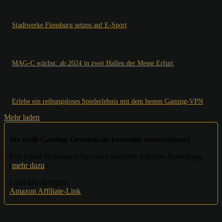
Stadtwerke Flensburg setzen auf E-Sport
MAG-C wächst: ab 2024 in zwei Hallen der Messe Erfurt
Erlebe ein reibungsloses Spielerlebnis mit dem besten Gaming-VPN
Mehr laden
Ihr wollt Gaming-Grounds.de kostenlos unterstützen?
Das könnt ihr bequem bei eurer nächsten Amazon-Bestellung.
(
mehr dazu
)
Lasst uns shoppen:
Amazon Affiliate-Link