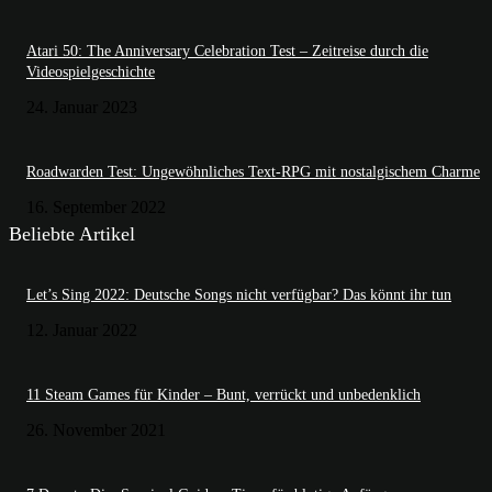
Atari 50: The Anniversary Celebration Test – Zeitreise durch die
Videospielgeschichte
24. Januar 2023
Roadwarden Test: Ungewöhnliches Text-RPG mit nostalgischem Charme
16. September 2022
Beliebte Artikel
Let’s Sing 2022: Deutsche Songs nicht verfügbar? Das könnt ihr tun
12. Januar 2022
11 Steam Games für Kinder – Bunt, verrückt und unbedenklich
26. November 2021