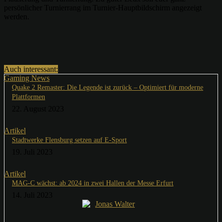
persönlicher Turnierrang im Turnier-Hauptbildschirm angezeigt
werden.
Auch interessant:
Gaming News
Quake 2 Remaster: Die Legende ist zurück – Optimiert für moderne
Plattformen
22. August 2023
Artikel
Stadtwerke Flensburg setzen auf E-Sport
19. Juli 2023
Artikel
MAG-C wächst: ab 2024 in zwei Hallen der Messe Erfurt
14. Juli 2023