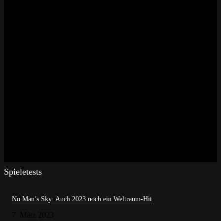
Spieletests
No Man’s Sky: Auch 2023 noch ein Weltraum-Hit
7. März 2023