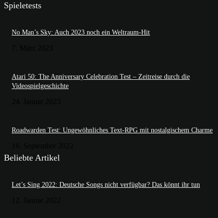
Spieletests
No Man’s Sky: Auch 2023 noch ein Weltraum-Hit
7. März 2023
Atari 50: The Anniversary Celebration Test – Zeitreise durch die
Videospielgeschichte
24. Januar 2023
Roadwarden Test: Ungewöhnliches Text-RPG mit nostalgischem Charme
16. September 2022
Beliebte Artikel
Let’s Sing 2022: Deutsche Songs nicht verfügbar? Das könnt ihr tun
12. Januar 2022