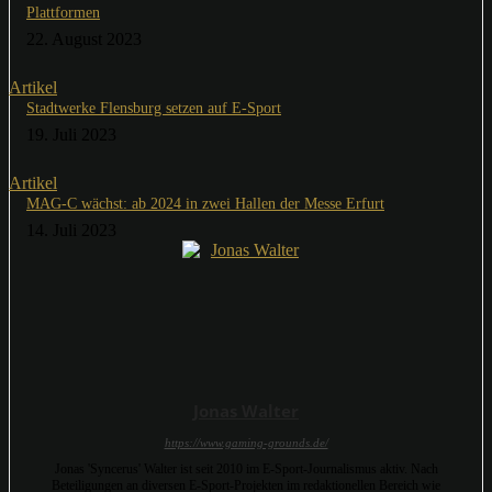
Plattformen
22. August 2023
Artikel
Stadtwerke Flensburg setzen auf E-Sport
19. Juli 2023
Artikel
MAG-C wächst: ab 2024 in zwei Hallen der Messe Erfurt
14. Juli 2023
Jonas Walter
https://www.gaming-grounds.de/
Jonas 'Syncerus' Walter ist seit 2010 im E-Sport-Journalismus aktiv. Nach
Beteiligungen an diversen E-Sport-Projekten im redaktionellen Bereich wie