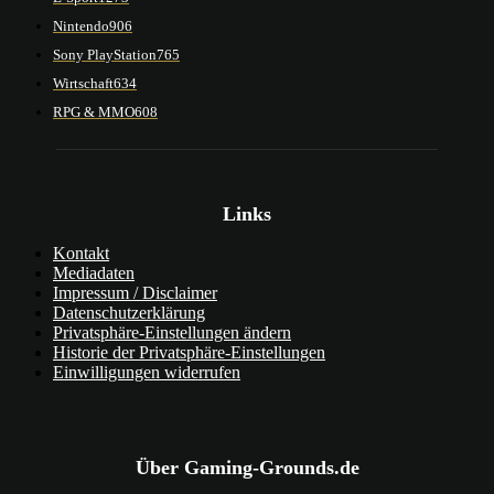
Nintendo
906
Sony PlayStation
765
Wirtschaft
634
RPG & MMO
608
Links
Kontakt
Mediadaten
Impressum / Disclaimer
Datenschutzerklärung
Privatsphäre-Einstellungen ändern
Historie der Privatsphäre-Einstellungen
Einwilligungen widerrufen
Über Gaming-Grounds.de