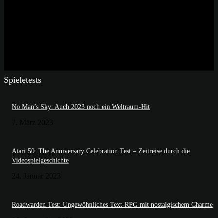
Spieletests
No Man’s Sky: Auch 2023 noch ein Weltraum-Hit
7. März 2023
Atari 50: The Anniversary Celebration Test – Zeitreise durch die
Videospielgeschichte
24. Januar 2023
Roadwarden Test: Ungewöhnliches Text-RPG mit nostalgischem Charme