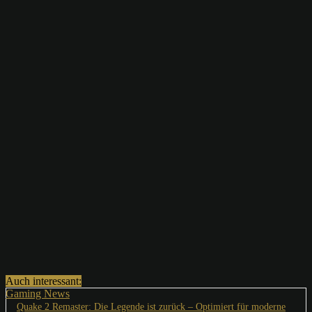
Auch interessant:
Gaming News
Quake 2 Remaster: Die Legende ist zurück – Optimiert für moderne