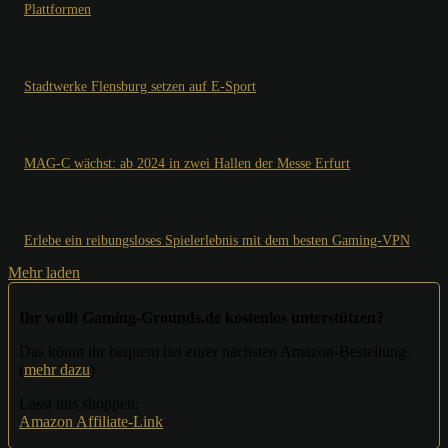
Plattformen
Stadtwerke Flensburg setzen auf E-Sport
MAG-C wächst: ab 2024 in zwei Hallen der Messe Erfurt
Erlebe ein reibungsloses Spielerlebnis mit dem besten Gaming-VPN
Mehr laden
Ihr wollt Gaming-Grounds.de kostenlos unterstützen?
Das könnt ihr bequem bei eurer nächsten Amazon-Bestellung.
(
mehr dazu
)
Lasst uns shoppen:
Amazon Affiliate-Link