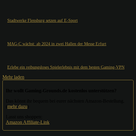
Stadtwerke Flensburg setzen auf E-Sport
MAG-C wächst: ab 2024 in zwei Hallen der Messe Erfurt
Erlebe ein reibungsloses Spielerlebnis mit dem besten Gaming-VPN
Mehr laden
Ihr wollt Gaming-Grounds.de kostenlos unterstützen?
Das könnt ihr bequem bei eurer nächsten Amazon-Bestellung.
(
mehr dazu
)
Lasst uns shoppen:
Amazon Affiliate-Link