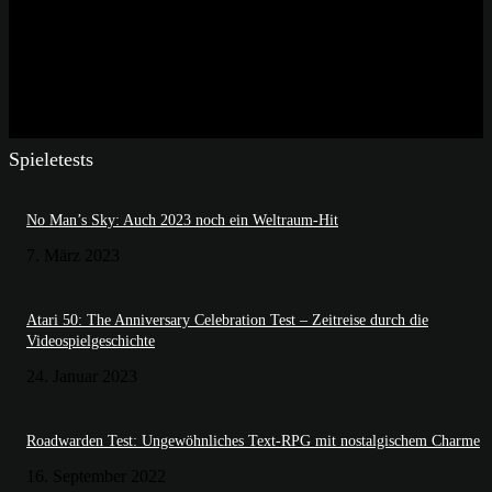
Spieletests
No Man’s Sky: Auch 2023 noch ein Weltraum-Hit
7. März 2023
Atari 50: The Anniversary Celebration Test – Zeitreise durch die
Videospielgeschichte
24. Januar 2023
Roadwarden Test: Ungewöhnliches Text-RPG mit nostalgischem Charme
16. September 2022