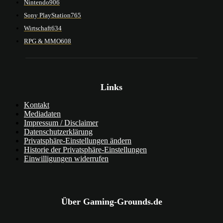
Nintendo
906
Sony PlayStation
765
Wirtschaft
634
RPG & MMO
608
Links
Kontakt
Mediadaten
Impressum / Disclaimer
Datenschutzerklärung
Privatsphäre-Einstellungen ändern
Historie der Privatsphäre-Einstellungen
Einwilligungen widerrufen
Über Gaming-Grounds.de