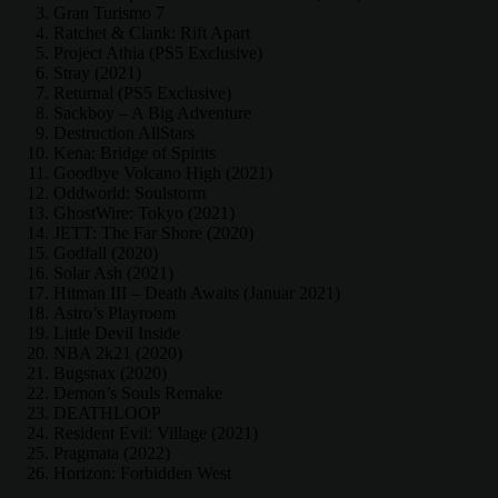
Gran Turismo 7
Ratchet & Clank: Rift Apart
Project Athia (PS5 Exclusive)
Stray (2021)
Returnal (PS5 Exclusive)
Sackboy – A Big Adventure
Destruction AllStars
Kena: Bridge of Spirits
Goodbye Volcano High (2021)
Oddworld: Soulstorm
GhostWire: Tokyo (2021)
JETT: The Far Shore (2020)
Godfall (2020)
Solar Ash (2021)
Hitman III – Death Awaits (Januar 2021)
Astro’s Playroom
Little Devil Inside
NBA 2k21 (2020)
Bugsnax (2020)
Demon’s Souls Remake
DEATHLOOP
Resident Evil: Village (2021)
Pragmata (2022)
Horizon: Forbidden West