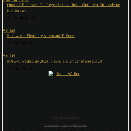
Quake 2 Remaster: Die Legende ist zurück – Optimiert für moderne
Plattformen
22. August 2023
Artikel
Stadtwerke Flensburg setzen auf E-Sport
19. Juli 2023
Artikel
MAG-C wächst: ab 2024 in zwei Hallen der Messe Erfurt
14. Juli 2023
Jonas Walter
https://www.gaming-grounds.de/