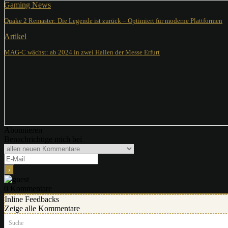
Gaming News
Quake 2 Remaster: Die Legende ist zurück – Optimiert für moderne Plattformen
Artikel
MAG-C wächst: ab 2024 in zwei Hallen der Messe Erfurt
Abonnieren
Benachrichtige mich bei
0
Kommentare
Inline Feedbacks
Zeige alle Kommentare
Suche