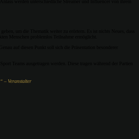
 Anlass werden unterschiedliche Streamer und Influencer von ihrem
ben, um die Thematik weiter zu erörtern. Es ist nichts Neues, dass
änkten Menschen problemlos Teilnahme ermöglicht.
enau auf diesen Punkt soll sich die Präsentation besonderer
-Sport Teams ausgetragen werden. Diese tragen während der Partien
 – Veranstalter