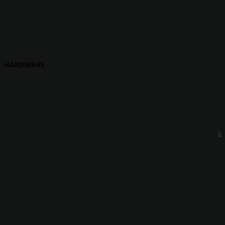
HARDWARE
0