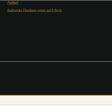
Artikel
Stadtwerke Flensburg setzen auf E-Sport