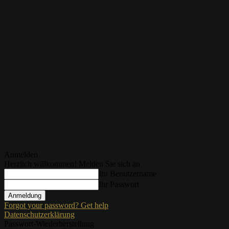
Anmelden
Herzlich willkommen! Melden Sie sich an
Ihr Benutzername
Ihr Passwort
Forgot your password? Get help
Datenschutzerklärung
Passwort-Wiederherstellung