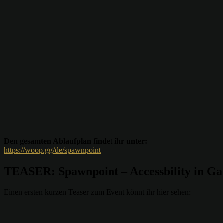
Den gesamten Ablaufplan findet ihr unter:
https://woop.gg/de/spawnpoint
TEASER: Spawnpoint – Accessbility in G
Einen ersten kurzen Teaser zum Event könnt ihr hier sehen: