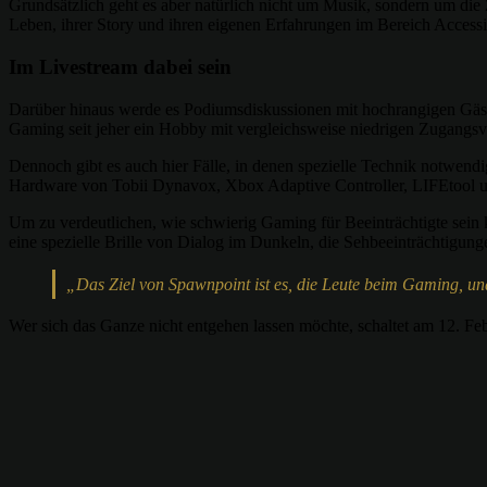
Grundsätzlich geht es aber natürlich nicht um Musik, sondern um die
Leben, ihrer Story und ihren eigenen Erfahrungen im Bereich Accessib
Im Livestream dabei sein
Darüber hinaus werde es Podiumsdiskussionen mit hochrangigen Gäste
Gaming seit jeher ein Hobby mit vergleichsweise niedrigen Zugangsv
Dennoch gibt es auch hier Fälle, in denen spezielle Technik notwend
Hardware von Tobii Dynavox, Xbox Adaptive Controller, LIFEtool 
Um zu verdeutlichen, wie schwierig Gaming für Beeinträchtigte sein
eine spezielle Brille von Dialog im Dunkeln, die Sehbeeinträchtigunge
„Das Ziel von Spawnpoint ist es, die Leute beim Gaming, u
Wer sich das Ganze nicht entgehen lassen möchte, schaltet am 12. Feb