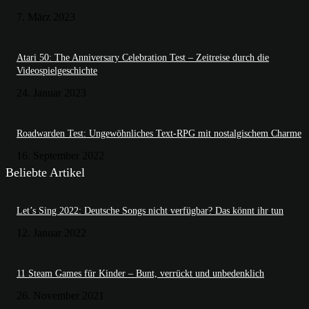
7. März 2023
Atari 50: The Anniversary Celebration Test – Zeitreise durch die
Videospielgeschichte
24. Januar 2023
Roadwarden Test: Ungewöhnliches Text-RPG mit nostalgischem Charme
16. September 2022
Beliebte Artikel
Let’s Sing 2022: Deutsche Songs nicht verfügbar? Das könnt ihr tun
12. Januar 2022
11 Steam Games für Kinder – Bunt, verrückt und unbedenklich
26. November 2021