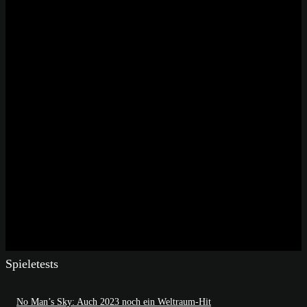
Spieletests
No Man’s Sky: Auch 2023 noch ein Weltraum-Hit