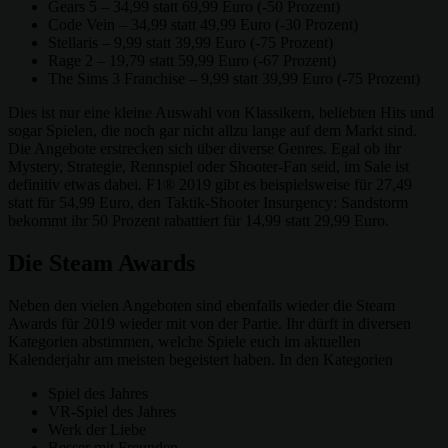
Gears 5 – 34,99 statt 69,99 Euro (-50 Prozent)
Code Vein – 34,99 statt 49,99 Euro (-30 Prozent)
Stellaris – 9,99 statt 39,99 Euro (-75 Prozent)
Rage 2 – 19,79 statt 59,99 Euro (-67 Prozent)
The Sims 3 Franchise – 9,99 statt 39,99 Euro (-75 Prozent)
Dies ist nur eine kleine Auswahl von Klassikern, beliebten Hits und
sogar Spielen, die noch gar nicht allzu lange auf dem Markt sind.
Die Angebote erstrecken sich über diverse Genres. Egal ob ihr
Mystery, Strategie, Rennspiel oder Shooter-Fan seid, im Sale ist
definitiv etwas dabei. F1® 2019 gibt es beispielsweise für 27,49
statt für 54,99 Euro, den Taktik-Shooter Insurgency: Sandstorm
bekommt ihr 50 Prozent rabattiert für 14,99 statt 29,99 Euro.
Die Steam Awards
Neben den vielen Angeboten sind ebenfalls wieder die Steam
Awards für 2019 wieder mit von der Partie. Ihr dürft in diversen
Kategorien abstimmen, welche Spiele euch im aktuellen
Kalenderjahr am meisten begeistert haben. In den Kategorien
Spiel des Jahres
VR-Spiel des Jahres
Werk der Liebe
Besser mit Freunden