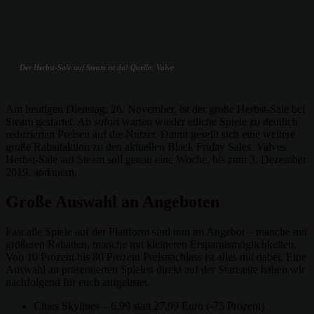
Der Herbst-Sale auf Steam ist da! Quelle: Valve
Am heutigen Dienstag, 26. November, ist der große Herbst-Sale bei
Steam gestartet. Ab sofort warten wieder etliche Spiele zu deutlich
reduzierten Preisen auf die Nutzer. Damit gesellt sich eine weitere
große Rabattaktion zu den aktuellen Black Friday Sales. Valves
Herbst-Sale auf Steam soll genau eine Woche, bis zum 3. Dezember
2019, andauern.
Große Auswahl an Angeboten
Fast alle Spiele auf der Plattform sind nun im Angebot – manche mit
größeren Rabatten, manche mit kleineren Ersparnismöglichkeiten.
Von 10 Prozent bis 80 Prozent Preisnachlass ist alles mit dabei. Eine
Auswahl an präsentierten Spielen direkt auf der Startseite haben wir
nachfolgend für euch aufgelistet.
Cities Skylines – 6,99 statt 27,99 Euro (-75 Prozent)