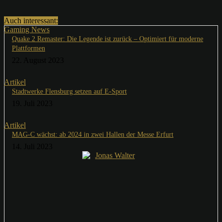
Auch interessant:
Gaming News
Quake 2 Remaster: Die Legende ist zurück – Optimiert für moderne
Plattformen
22. August 2023
Artikel
Stadtwerke Flensburg setzen auf E-Sport
19. Juli 2023
Artikel
MAG-C wächst: ab 2024 in zwei Hallen der Messe Erfurt
14. Juli 2023