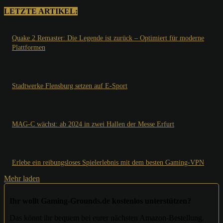
LETZTE ARTIKEL:
Quake 2 Remaster: Die Legende ist zurück – Optimiert für moderne
Plattformen
Stadtwerke Flensburg setzen auf E-Sport
MAG-C wächst: ab 2024 in zwei Hallen der Messe Erfurt
Erlebe ein reibungsloses Spielerlebnis mit dem besten Gaming-VPN
Mehr laden
Ihr wollt Gaming-Grounds.de kostenlos unterstützen?
Das könnt ihr bequem bei eurer nächsten Amazon-Bestellung.