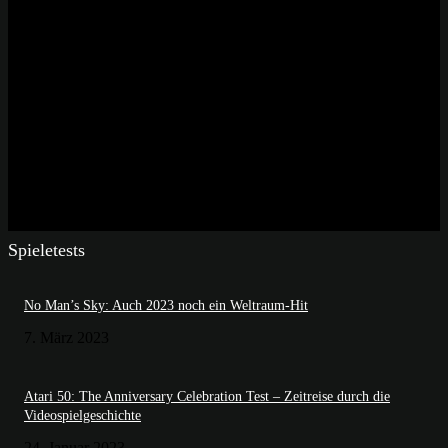
Spieletests
No Man’s Sky: Auch 2023 noch ein Weltraum-Hit
7. März 2023
Atari 50: The Anniversary Celebration Test – Zeitreise durch die
Videospielgeschichte
24. Januar 2023