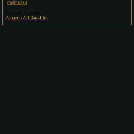
(
mehr dazu
)
Lasst uns shoppen:
Amazon Affiliate-Link