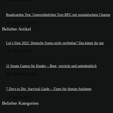
Roadwarden Test: Ungewöhnliches Text-RPG mit nostalgischem Charme
16. September 2022
Beliebte Artikel
Let’s Sing 2022: Deutsche Songs nicht verfügbar? Das könnt ihr tun
12. Januar 2022
11 Steam Games für Kinder – Bunt, verrückt und unbedenklich
26. November 2021
7 Days to Die: Survival Guide – Tipps für blutige Anfänger
25. Januar 2022
Beliebte Kategorien