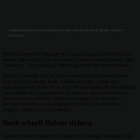
Stellaris bekommt schon bald das neue Necroids Species Pack. Quelle: Paradox
Interactive
Paradox Interactive kündigte vor wenigen Tagen mit Necroids das
nächste Species Pack für das Science-Fiction-Grand-Strategy-Spiel
Stellaris an. Die zugehörige Mitteilung erklärt die neue Spielidee.
Mit dem Necroids Species Pack werden Stellaris-Spieler lernen,
dass der Tod nicht das Ende, sondern eher der Anfang ihrer
intergalaktischen Reise ist, da neue Veränderungen die Spielabläufe
von Stellaris für Langzeitspieler zu neuem Leben erwecken und
neue Untote in etablierte Spieltypen bringen. Um unter den
Necroids zu leben, ist die Begegnung mit dem Tod nicht nur
möglich, sondern auch erforderlich.
Noch schnell Rabatt sichern
Zusätzlich erhält Stellaris im Rahmen des Strategy-Weekend-Sales