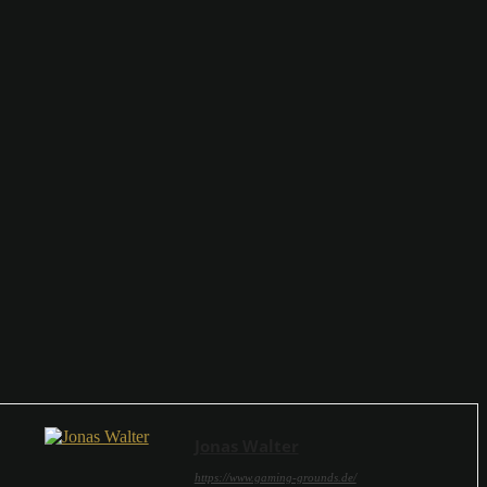
Jonas Walter
https://www.gaming-grounds.de/