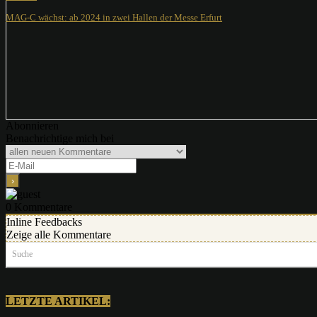
MAG-C wächst: ab 2024 in zwei Hallen der Messe Erfurt
Abonnieren
Benachrichtige mich bei
0
Kommentare
Inline Feedbacks
Zeige alle Kommentare
Suche
LETZTE ARTIKEL: