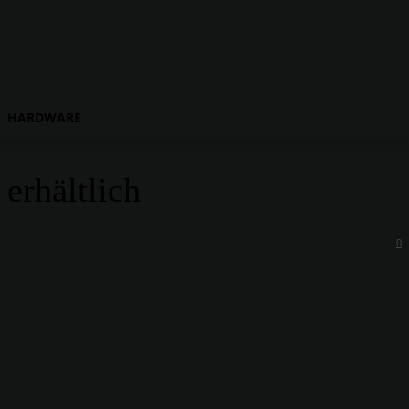
HARDWARE
erhältlich
0