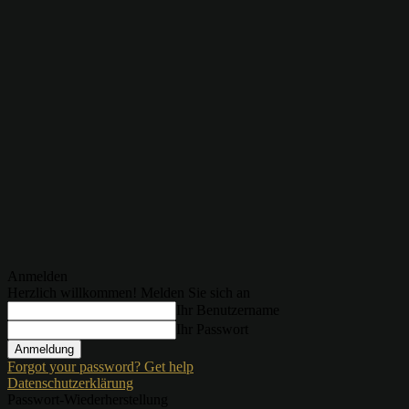
Anmelden
Herzlich willkommen! Melden Sie sich an
Ihr Benutzername
Ihr Passwort
Forgot your password? Get help
Datenschutzerklärung
Passwort-Wiederherstellung