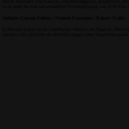
Reichs fokussiert. Der Kauf des Erweiterungspasses gewährt mit eine
ist ab heute für eine unverbindliche Preisempfehlung von 34,99 Euro e
Stellaris: Console Edition | Nemesis Expansion | Release Trailer
In Nemesis kannst du als Galaktischer Wächter die Zügel der Macht i
ausrufen oder das Feuer der Rebellion gegen einen ungerechten galak