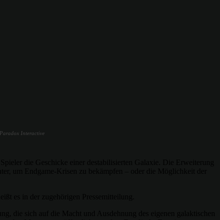
 Paradox Interactive
 Spieler die Geschicke einer destabilisierten Galaxie. Die Erweiterung
chter, um Endgame-Krisen zu bekämpfen – oder die Möglichkeit der
eißt es in der zugehörigen Pressemitteilung.
erung, die sich auf die Macht und Ausdehnung des eigenen galaktischen