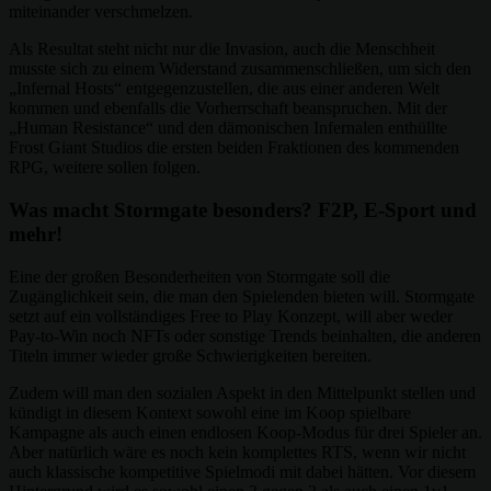
miteinander verschmelzen.
Als Resultat steht nicht nur die Invasion, auch die Menschheit
musste sich zu einem Widerstand zusammenschließen, um sich den
„Infernal Hosts“ entgegenzustellen, die aus einer anderen Welt
kommen und ebenfalls die Vorherrschaft beanspruchen. Mit der
„Human Resistance“ und den dämonischen Infernalen enthüllte
Frost Giant Studios die ersten beiden Fraktionen des kommenden
RPG, weitere sollen folgen.
Was macht Stormgate besonders? F2P, E-Sport und
mehr!
Eine der großen Besonderheiten von Stormgate soll die
Zugänglichkeit sein, die man den Spielenden bieten will. Stormgate
setzt auf ein vollständiges Free to Play Konzept, will aber weder
Pay-to-Win noch NFTs oder sonstige Trends beinhalten, die anderen
Titeln immer wieder große Schwierigkeiten bereiten.
Zudem will man den sozialen Aspekt in den Mittelpunkt stellen und
kündigt in diesem Kontext sowohl eine im Koop spielbare
Kampagne als auch einen endlosen Koop-Modus für drei Spieler an.
Aber natürlich wäre es noch kein komplettes RTS, wenn wir nicht
auch klassische kompetitive Spielmodi mit dabei hätten. Vor diesem