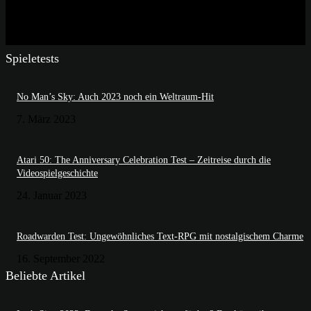
Spieletests
No Man’s Sky: Auch 2023 noch ein Weltraum-Hit
7. März 2023
Atari 50: The Anniversary Celebration Test – Zeitreise durch die
Videospielgeschichte
24. Januar 2023
Roadwarden Test: Ungewöhnliches Text-RPG mit nostalgischem Charme
16. September 2022
Beliebte Artikel