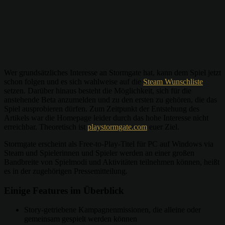
Wer grundsätzliches Interesse an Stormgate hat, kann dem Spiel jetzt
schon folgen und es sich wahlweise auf die
Steam Wunschliste
setzen. Darüber hinaus besteht die Möglichkeit, sich für die
anstehende Beta anzumelden und zu den ersten zu gehören, die das
Spiel ausprobieren dürfen. Zum Zeitpunkt der Entstehung des
Artikels war die Homepage leider durch das hohe Interesse nicht
erreichbar. Theoretisch ist
playstormgate.com
euer Ziel.
Stormgate erscheint als Free-to-Play-Titel für PC auf Windows via
Steam und Spielerinnen und Spieler werden an einer großen
Bandbreite von Spielmodi und Aktivitäten teilnehmen können, heißt
es in der zugehörigen Pressemitteilung.
Einige Features im Überblick
Story-getriebene Kampagnenmissionen, die alleine oder
gemeinsam gespielt werden können