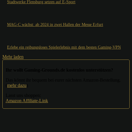
Stadtwerke Flensburg setzen auf E-Sport
MAG-C wächst: ab 2024 in zwei Hallen der Messe Erfurt
Erlebe ein reibungsloses Spielerlebnis mit dem besten Gaming-VPN
Mehr laden
Ihr wollt Gaming-Grounds.de kostenlos unterstützen?
Das könnt ihr bequem bei eurer nächsten Amazon-Bestellung.
(
mehr dazu
)
Lasst uns shoppen:
Amazon Affiliate-Link