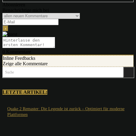
Abonnieren
Benachrichtige mich bei
0
Kommentare
Inline Feedbacks
Zeige alle Kommentare
Suche
LETZTE ARTIKEL:
Quake 2 Remaster: Die Legende ist zurück – Optimiert für moderne
Plattformen