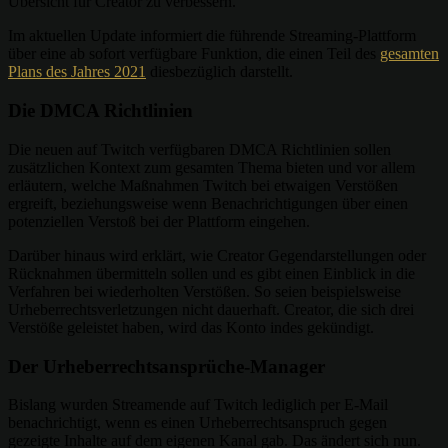
Übersicht für Creator zu verbessern.
Im aktuellen Update informiert die führende Streaming-Plattform
über eine ab sofort verfügbare Funktion, die einen Teil des
gesamten
Plans des Jahres 2021
diesbezüglich darstellt.
Die DMCA Richtlinien
Die neuen auf Twitch verfügbaren DMCA Richtlinien sollen
zusätzlichen Kontext zum gesamten Thema bieten und vor allem
erläutern, welche Maßnahmen Twitch bei etwaigen Verstößen
ergreift, beziehungsweise wenn Benachrichtigungen über einen
potenziellen Verstoß bei der Plattform eingehen.
Darüber hinaus wird erklärt, wie Creator Gegendarstellungen oder
Rücknahmen übermitteln sollen und es gibt einen Einblick in die
Verfahren bei wiederholten Verstößen. So seien beispielsweise
Urheberrechtsverletzungen nicht dauerhaft. Creator, die sich drei
Verstöße geleistet haben, wird das Konto indes gekündigt.
Der Urheberrechtsansprüche-Manager
Bislang wurden Streamende auf Twitch lediglich per E-Mail
benachrichtigt, wenn es einen Urheberrechtsanspruch gegen
gezeigte Inhalte auf dem eigenen Kanal gab. Das ändert sich nun.