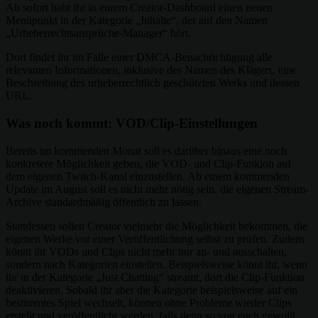
Ab sofort habt ihr in eurem Creator-Dashboard einen neuen
Menüpunkt in der Kategorie „Inhalte“, der auf den Namen
„Urheberrechtsansprüche-Manager“ hört.
Dort findet ihr im Falle einer DMCA-Benachrichtigung alle
relevanten Informationen, inklusive des Namen des Klägers, eine
Beschreibung des urheberrechtlich geschützten Werks und dessen
URL.
Was noch kommt: VOD/Clip-Einstellungen
Bereits im kommenden Monat soll es darüber hinaus eine noch
konkretere Möglichkeit geben, die VOD- und Clip-Funkion auf
dem eigenen Twitch-Kanal einzustellen. Ab einem kommenden
Update im August soll es nicht mehr nötig sein, die eigenen Stream-
Archive standardmäßig öffentlich zu lassen.
Stattdessen sollen Creator vielmehr die Möglichkeit bekommen, die
eigenen Werke vor einer Veröffentlichung selbst zu prüfen. Zudem
könnt ihr VODs und Clips nicht mehr nur an- und ausschalten,
sondern nach Kategorien einstellen. Beispielsweise könnt ihr, wenn
ihr in der Kategorie „Just Chatting“ streamt, dort die Clip-Funktion
deaktivieren. Sobald ihr aber die Kategorie beispielsweise auf ein
bestimmtes Spiel wechselt, können ohne Probleme wieder Clips
erstellt und veröffentlicht werden, falls denn so von euch gewollt.