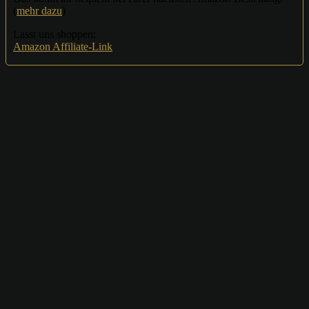
(
mehr dazu
)
Lasst uns shoppen:
Amazon Affiliate-Link