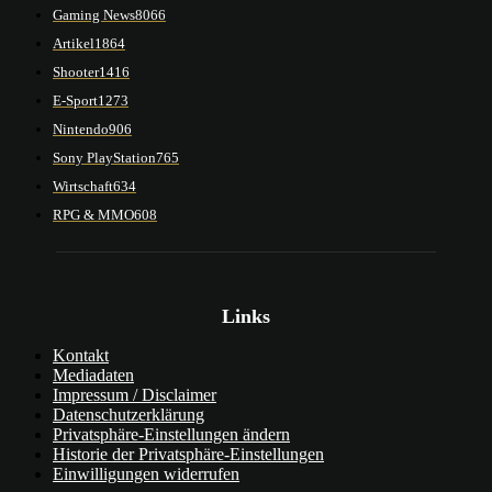
Gaming News
8066
Artikel
1864
Shooter
1416
E-Sport
1273
Nintendo
906
Sony PlayStation
765
Wirtschaft
634
RPG & MMO
608
Links
Kontakt
Mediadaten
Impressum / Disclaimer
Datenschutzerklärung
Privatsphäre-Einstellungen ändern
Historie der Privatsphäre-Einstellungen
Einwilligungen widerrufen