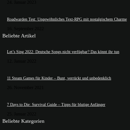
24. Januar 2023
Roadwarden Test: Ungewöhnliches Text-RPG mit nostalgischem Charme
16. September 2022
Beliebte Artikel
Let’s Sing 2022: Deutsche Songs nicht verfügbar? Das könnt ihr tun
12. Januar 2022
11 Steam Games für Kinder – Bunt, verrückt und unbedenklich
26. November 2021
7 Days to Die: Survival Guide – Tipps für blutige Anfänger
25. Januar 2022
Beliebte Kategorien