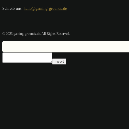
Schreib uns:
hello@gaming-grounds.de
© 2023 gaming-grounds.de. All Rights Reserved.
Insert