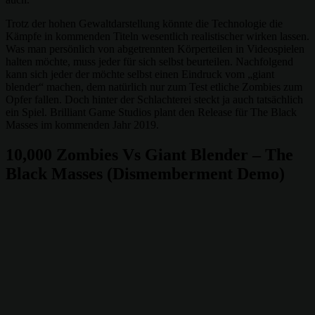
Trotz der hohen Gewaltdarstellung könnte die Technologie die
Kämpfe in kommenden Titeln wesentlich realistischer wirken lassen.
Was man persönlich von abgetrennten Körperteilen in Videospielen
halten möchte, muss jeder für sich selbst beurteilen. Nachfolgend
kann sich jeder der möchte selbst einen Eindruck vom „giant
blender“ machen, dem natürlich nur zum Test etliche Zombies zum
Opfer fallen. Doch hinter der Schlachterei steckt ja auch tatsächlich
ein Spiel. Brilliant Game Studios plant den Release für The Black
Masses im kommenden Jahr 2019.
10,000 Zombies Vs Giant Blender – The
Black Masses (Dismemberment Demo)