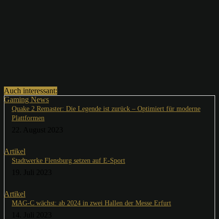
Auch interessant:
Gaming News
Quake 2 Remaster: Die Legende ist zurück – Optimiert für moderne
Plattformen
22. August 2023
Artikel
Stadtwerke Flensburg setzen auf E-Sport
19. Juli 2023
Artikel
MAG-C wächst: ab 2024 in zwei Hallen der Messe Erfurt
14. Juli 2023