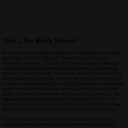
Über „The Black Masses“
Bei dem Spiel hinter dem prozeduralen Verletzungssystem handelt
es sich um „The Black Masses“. Dabei soll es sich um den
Nachfolger des Titels „Ultimate Epic Battle Simulator“, ebenfalls
vom Entwickler Brilliant Game Studios, handeln. Zumindest die
spezielle „crowd rendering“ Technologie soll auch im neuen Spiel
wieder zum Einsatz kommen. In dem First Person Rollenspiel, das
in einem mittelalterlichen Fantasy-Setting gehalten ist, soll es darum
gehen den eigenen Charakter in einer zirka 16 Quadratkilometer
großen und offenen Welt immer stärker werden zu lassen und die
eigenen Fähigkeiten zu verbessern. Das Besondere: Das Level-
System des Spiels soll unbegrenzt sein, was dem Spieler auf lange
Sicht die Möglichkeit geben soll gottgleiche Stärke zu erlangen.
Dabei soll man auf tausende von Dämonen besessene Gegner
treffen, während man versucht die Geheimnisse und Rätsel der