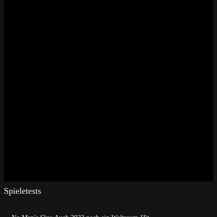
Spieletests