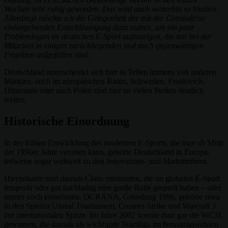
Wochen sehr ruhig geworden. Das wird auch weiterhin so bleiben.
Allerdings möchte ich die Gelegenheit der mit der Coronakrise
einhergehenden Entschleunigung dazu nutzen, um ein paar
Problemlagen im deutschen E-Sport aufzuzeigen, die mir bei der
Mitarbeit in einigen zurückliegenden und auch gegenwärtigen
Projekten aufgefallen sind.
Deutschland unterscheidet sich hier in Teilen immens von anderen
Märkten, auch im europäischen Raum. Schweden, Frankreich,
Dänemark oder auch Polen sind hier an vielen Stellen deutlich
weiter.
Historische Einordnung
In der frühen Entwicklung des modernen E-Sports, die man ab Mitte
der 1990er Jahre verorten kann, gehörte Deutschland in Europa,
teilweise sogar weltweit zu den Innovations- und Markttreibern.
Hierzulande sind damals Clans entstanden, die im globalen E-Sport
temporär oder gar nachhaltig eine große Rolle gespielt haben – oder
immer noch einnehmen. OCRANA, Gründung 1996, gehörte etwa
in den Spielen Unreal Tournament, Counter-Strike und Warcraft 3
zur internationalen Spitze. Im Jahre 2002 konnte man gar die WC3L
gewinnen, die damals als wichtigste Teamliga im herausragendsten