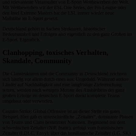
und relevanteste Veranstalter von E-Sport Wettbewerben der Welt.
Mit Wettbewerben wir der ESL One Series, der Pro League oder
den Intel Extreme Masters hat die ESL immer wieder neue
Maßstäbe im E-Sport gesetzt.
Deutschland gehört in Sachen Strukturen, historischer
Bedeutsamkeit und Erfolgen also eigentlich zu den ganz Großen im
E-Sport. Eigentlich.
Clanhopping, toxisches Verhalten,
Skandale, Community
Die Clanstrukturen und die Community in Deutschland zeichnen
sich häufig vor allem durch eines aus: Ungeduld. Während andere
Länder auf Nachhaltigkeit und eine langfristige Zielerreichung
setzen, werden nach wenigen Monate des Ausbleibens der ganz
großen Erfolge im deutschen E-Sport direkt komplette Teams
umgebaut oder verworfen.
Counter-Strike: Global Offensive ist an dieser Stelle ein gutes
Beispiel. Hier gab es unterschiedliche „Zeitalter“, dominante Phasen
von Teams und Clans bestimmter Nationen. Beginnend mit dem
schwedischen Zeitalter (NiP, fnatic), gefolgt vom französischen
Zeitalter (LDLC, Envy), über das brasilianische Zeitalter (LG, SK)