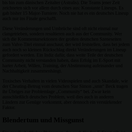
bis hin zum dänischen Zeitalter (Astralis). Die Teams jener Zeit
zeichneten sich vor allem durch eines aus: Konstante Lineups. Es
gab bisher 15 Major-Turniere. Noch nie hat es ein deutsches Lineup
auch nur ins Finale geschafft.
Diese Veränderungen und Umbrüche sind oft nicht einmal nur
clangetrieben, sondern resultieren auch aus der Community. Wer
sich die Kommentarsektionen der großen deutschen Szeneseiten
zum Valve-Titel einmal anschaut, der wird feststellen, dass bei jedem
auch noch so kleinen Rückschlag direkt Veränderungen im Lineup
gefordert werden. Ein Indiz dafür, dass weite Teile der deutschen
Community nicht verstanden haben, dass Erfolg im E-Sport mit
harter Arbeit, Willen, Training, der Abstimmung aufeinander und
Nachhaltigkeit zusammenhängt.
Toxisches Verhalten in vielen Videospielen und auch Skandale, wie
der Cheating-Betrug vom deutschen Star Simon „smn“ Beck tragen
ihr Übriges zur Problemlage „Community“ bei. Zwar kein
ausschließlich deutsches Problem, weil dies auch in anderen
Ländern zur Genüge vorkommt, aber dennoch ein verstärkender
Faktor.
Blendertum und Missgunst