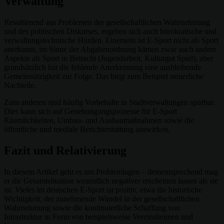
Verwaltung
Resultierend aus Problemen der gesellschaftlichen Wahrnehmung
und des politischen Diskurses, ergeben sich auch bürokratische und
verwaltungstechnische Hürden. Einerseits ist E-Sport nicht als Sport
anerkannt, im Sinne der Abgabenordnung kämen zwar auch andere
Aspekte als Sport in Betracht (Jugendarbeit, Kulturgut Spiel), aber
grundsätzlich hat die fehlende Anerkennung eine ausbleibende
Gemeinnützigkeit zur Folge. Das birgt zum Beispiel steuerliche
Nachteile.
Zum anderen sind häufig Vorbehalte in Stadtverwaltungen spürbar.
Dies kann sich auf Genehmigungsprozesse für E-Sport
Räumlichkeiten, Umbau- und Ausbaumaßnahmen sowie die
öffentliche und mediale Berichterstattung auswirken.
Fazit und Relativierung
In diesem Artikel geht es um Problemlagen – dementsprechend mag
er die Gesamtsituation wesentlich negativer erscheinen lassen als sie
ist. Vieles im deutschen E-Sport ist positiv, etwa die historische
Wichtigkeit, der zunehmende Wandel in der gesellschaftlichen
Wahrnehmung sowie die kontinuierliche Schaffung von
Intrastruktur in Form von beispielsweise Vereinsheimen und