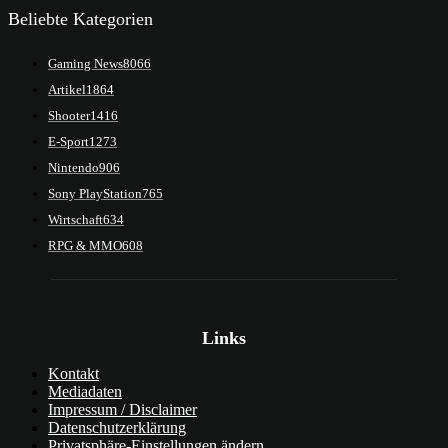
Beliebte Kategorien
Gaming News
8066
Artikel
1864
Shooter
1416
E-Sport
1273
Nintendo
906
Sony PlayStation
765
Wirtschaft
634
RPG & MMO
608
Links
Kontakt
Mediadaten
Impressum / Disclaimer
Datenschutzerklärung
Privatsphäre-Einstellungen ändern