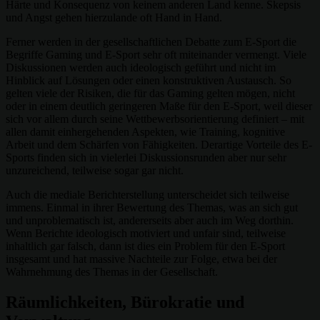
Härte und Konsequenz von keinem anderen Land kenne. Skepsis
und Angst gehen hierzulande oft Hand in Hand.
Ferner werden in der gesellschaftlichen Debatte zum E-Sport die
Begriffe Gaming und E-Sport sehr oft miteinander vermengt. Viele
Diskussionen werden auch ideologisch geführt und nicht im
Hinblick auf Lösungen oder einen konstruktiven Austausch. So
gelten viele der Risiken, die für das Gaming gelten mögen, nicht
oder in einem deutlich geringeren Maße für den E-Sport, weil dieser
sich vor allem durch seine Wettbewerbsorientierung definiert – mit
allen damit einhergehenden Aspekten, wie Training, kognitive
Arbeit und dem Schärfen von Fähigkeiten. Derartige Vorteile des E-
Sports finden sich in vielerlei Diskussionsrunden aber nur sehr
unzureichend, teilweise sogar gar nicht.
Auch die mediale Berichterstellung unterscheidet sich teilweise
immens. Einmal in ihrer Bewertung des Themas, was an sich gut
und unproblematisch ist, andererseits aber auch im Weg dorthin.
Wenn Berichte ideologisch motiviert und unfair sind, teilweise
inhaltlich gar falsch, dann ist dies ein Problem für den E-Sport
insgesamt und hat massive Nachteile zur Folge, etwa bei der
Wahrnehmung des Themas in der Gesellschaft.
Räumlichkeiten, Bürokratie und