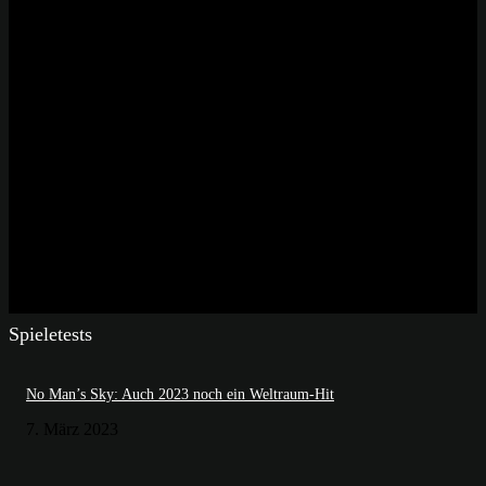
Spieletests
No Man’s Sky: Auch 2023 noch ein Weltraum-Hit
7. März 2023