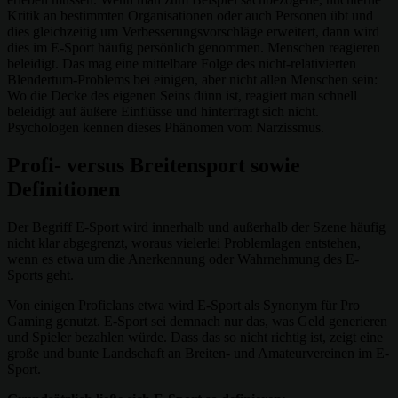
Kritik an bestimmten Organisationen oder auch Personen übt und
dies gleichzeitig um Verbesserungsvorschläge erweitert, dann wird
dies im E-Sport häufig persönlich genommen. Menschen reagieren
beleidigt. Das mag eine mittelbare Folge des nicht-relativierten
Blendertum-Problems bei einigen, aber nicht allen Menschen sein:
Wo die Decke des eigenen Seins dünn ist, reagiert man schnell
beleidigt auf äußere Einflüsse und hinterfragt sich nicht.
Psychologen kennen dieses Phänomen vom Narzissmus.
Profi- versus Breitensport sowie
Definitionen
Der Begriff E-Sport wird innerhalb und außerhalb der Szene häufig
nicht klar abgegrenzt, woraus vielerlei Problemlagen entstehen,
wenn es etwa um die Anerkennung oder Wahrnehmung des E-
Sports geht.
Von einigen Proficlans etwa wird E-Sport als Synonym für Pro
Gaming genutzt. E-Sport sei demnach nur das, was Geld generieren
und Spieler bezahlen würde. Dass das so nicht richtig ist, zeigt eine
große und bunte Landschaft an Breiten- und Amateurvereinen im E-
Sport.