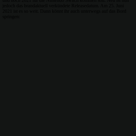
und noch 2021 für die Nintendo Switch kommen soll. Neu ist nun
jedoch das brandaktuell verkündete Releasedatum. Am 25. Juni
2021 ist es so weit. Dann könnt ihr auch unterwegs auf das Bord
springen: