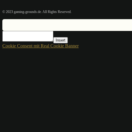
© 2023 gaming-grounds.de. All Rights Reserved.
Insert
Cookie Consent mit Real Cookie Banner