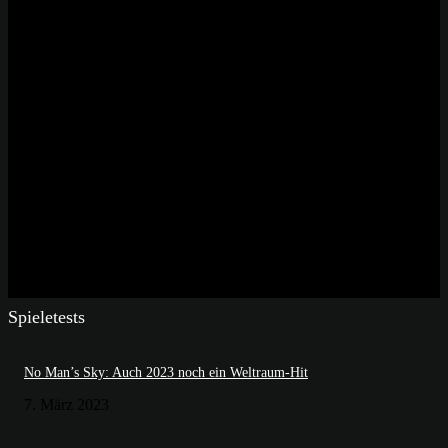
Spieletests
No Man’s Sky: Auch 2023 noch ein Weltraum-Hit
7. März 2023