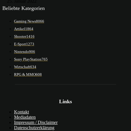
25. Januar 2022
Beliebte Kategorien
Gaming News
8066
Artikel
1864
Shooter
1416
E-Sport
1273
Nintendo
906
Sony PlayStation
765
Wirtschaft
634
RPG & MMO
608
Links
Kontakt
Mediadaten
Impressum / Disclaimer
Datenschutzerklärung