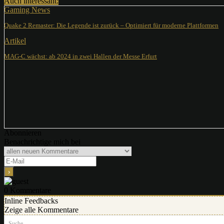
Auch interessant:
Gaming News
Quake 2 Remaster: Die Legende ist zurück – Optimiert für moderne Plattformen
Artikel
MAG-C wächst: ab 2024 in zwei Hallen der Messe Erfurt
Abonnieren
Benachrichtige mich bei
0
Kommentare
Inline Feedbacks
Zeige alle Kommentare
Suche