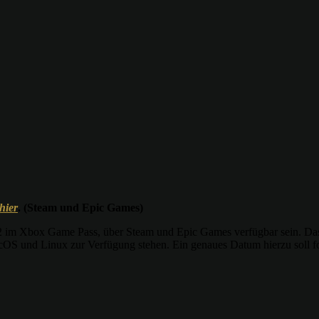
hier
. (Steam und Epic Games)
Xbox Game Pass, über Steam und Epic Games verfügbar sein. Das Sp
acOS und Linux zur Verfügung stehen. Ein genaues Datum hierzu soll f