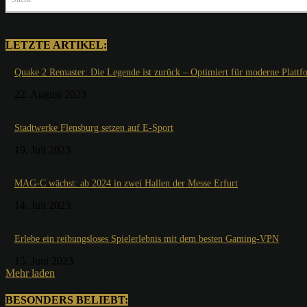
LETZTE ARTIKEL:
Quake 2 Remaster: Die Legende ist zurück – Optimiert für moderne Plattf
22. August 2023
Stadtwerke Flensburg setzen auf E-Sport
19. Juli 2023
MAG-C wächst: ab 2024 in zwei Hallen der Messe Erfurt
14. Juli 2023
Erlebe ein reibungsloses Spielerlebnis mit dem besten Gaming-VPN
15. Juni 2023
Mehr laden
BESONDERS BELIEBT: