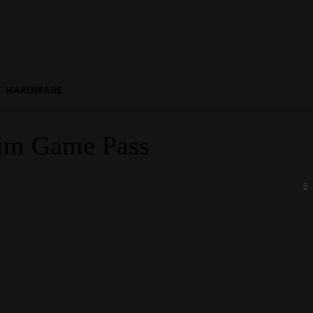
HARDWARE
 im Game Pass
0