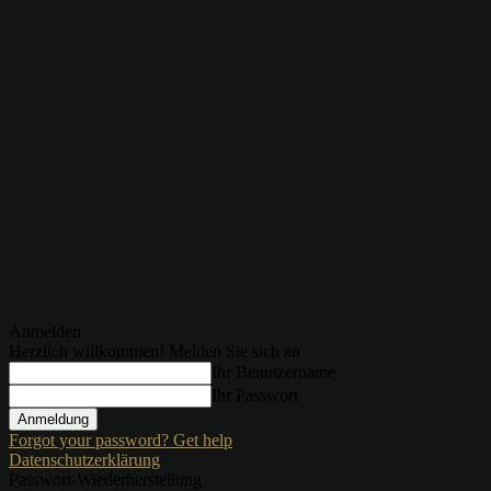
Anmelden
Herzlich willkommen! Melden Sie sich an
Ihr Benutzername
Ihr Passwort
Forgot your password? Get help
Datenschutzerklärung
Passwort-Wiederherstellung