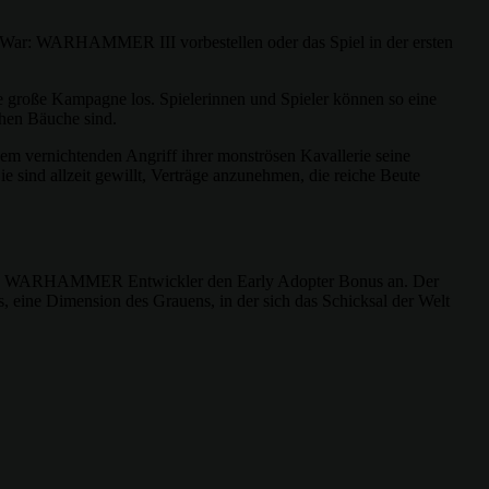
al War: WARHAMMER III vorbestellen oder das Spiel in der ersten
 große Kampagne los. Spielerinnen und Spieler können so eine
chen Bäuche sind.
nem vernichtenden Angriff ihrer monströsen Kavallerie seine
 sind allzeit gewillt, Verträge anzunehmen, die reiche Beute
al War: WARHAMMER Entwickler den Early Adopter Bonus an. Der
 eine Dimension des Grauens, in der sich das Schicksal der Welt