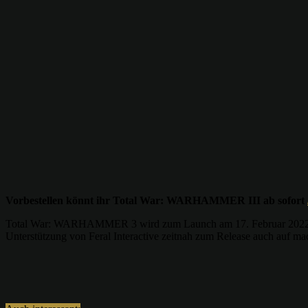
Vorbestellen könnt ihr Total War: WARHAMMER III ab sofort
Total War: WARHAMMER 3 wird zum Launch am 17. Februar 2022 im 
Unterstützung von Feral Interactive zeitnah zum Release auch auf m
Teilen