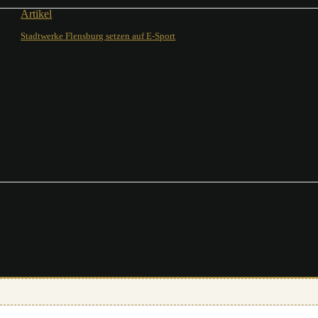
Artikel
Stadtwerke Flensburg setzen auf E-Sport