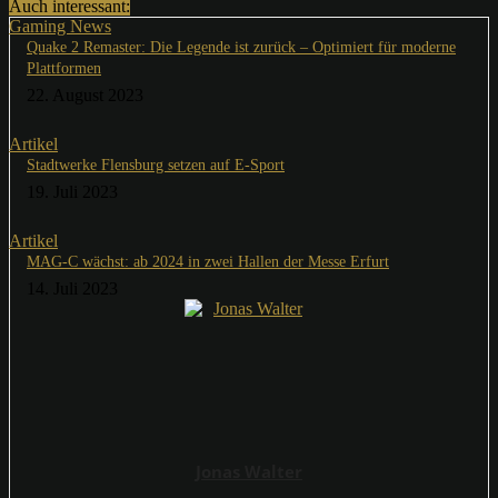
Auch interessant:
Gaming News
Quake 2 Remaster: Die Legende ist zurück – Optimiert für moderne
Plattformen
22. August 2023
Artikel
Stadtwerke Flensburg setzen auf E-Sport
19. Juli 2023
Artikel
MAG-C wächst: ab 2024 in zwei Hallen der Messe Erfurt
14. Juli 2023
Jonas Walter