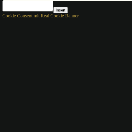
Insert
Cookie Consent mit Real Cookie Banner