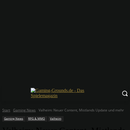
Start
Gaming News
Valheim: Neuer Content, Mistlands Update und mehr
Gaming News
RPG & MMO
Valheim