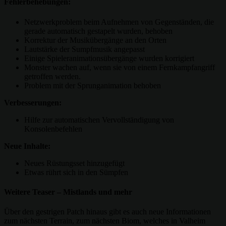
Fehlerbehebungen:
Netzwerkproblem beim Aufnehmen von Gegenständen, die
gerade automatisch gestapelt wurden, behoben
Korrektur der Musikübergänge an den Orten
Lautstärke der Sumpfmusik angepasst
Einige Spieleranimationsübergänge wurden korrigiert
Monster wachen auf, wenn sie von einem Fernkampfangriff
getroffen werden.
Problem mit der Sprunganimation behoben
Verbesserungen:
Hilfe zur automatischen Vervollständigung von
Konsolenbefehlen
Neue Inhalte:
Neues Rüstungsset hinzugefügt
Etwas rührt sich in den Sümpfen
Weitere Teaser – Mistlands und mehr
Über den gestrigen Patch hinaus gibt es auch neue Informationen
zum nächsten Terrain, zum nächsten Biom, welches in Valheim