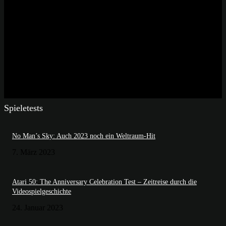
Spieletests
No Man’s Sky: Auch 2023 noch ein Weltraum-Hit
7. März 2023
Atari 50: The Anniversary Celebration Test – Zeitreise durch die
Videospielgeschichte
24. Januar 2023