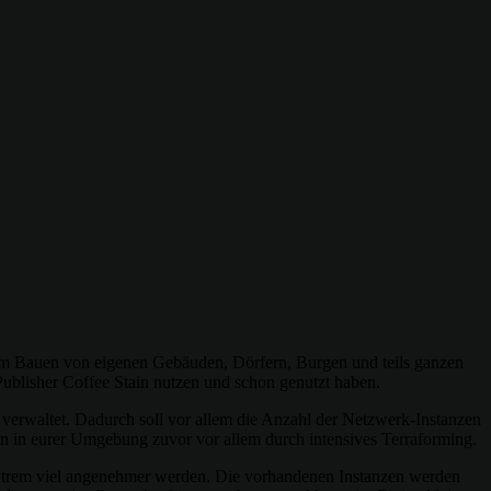
 dem Bauen von eigenen Gebäuden, Dörfern, Burgen und teils ganzen
Publisher Coffee Stain nutzen und schon genutzt haben.
verwaltet. Dadurch soll vor allem die Anzahl der Netzwerk-Instanzen
zen in eurer Umgebung zuvor vor allem durch intensives Terraforming.
 extrem viel angenehmer werden. Die vorhandenen Instanzen werden