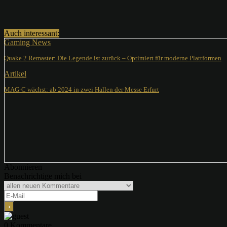
Teilen
Auch interessant:
Gaming News
Quake 2 Remaster: Die Legende ist zurück – Optimiert für moderne Plattformen
Artikel
MAG-C wächst: ab 2024 in zwei Hallen der Messe Erfurt
Abonnieren
Benachrichtige mich bei
0
Kommentare