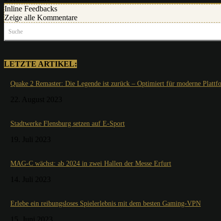
Inline Feedbacks
Zeige alle Kommentare
Suche
LETZTE ARTIKEL:
Quake 2 Remaster: Die Legende ist zurück – Optimiert für moderne Plattf
22. August 2023
Stadtwerke Flensburg setzen auf E-Sport
19. Juli 2023
MAG-C wächst: ab 2024 in zwei Hallen der Messe Erfurt
14. Juli 2023
Erlebe ein reibungsloses Spielerlebnis mit dem besten Gaming-VPN
15. Juni 2023