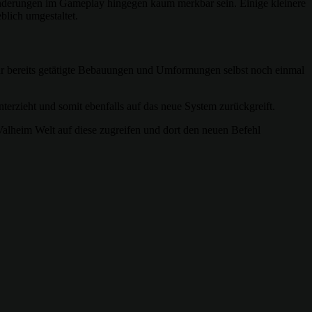
Änderungen im Gameplay hingegen kaum merkbar sein. Einige kleinere
blich umgestaltet.
 für bereits getätigte Bebauungen und Umformungen selbst noch einmal
terzieht und somit ebenfalls auf das neue System zurückgreift.
r Valheim Welt auf diese zugreifen und dort den neuen Befehl