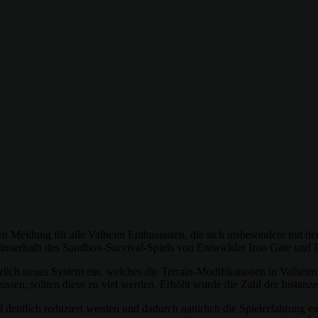
nen Meldung für alle Valheim Enthusiasten, die sich insbesondere mit
 innerhalb des Sandbox-Survival-Spiels von Entwickler Iron Gate und 
lich neues System ein, welches die Terrain-Modifikationen in Valheim 
lussen, sollten diese zu viel werden. Erhöht wurde die Zahl der Instan
l deutlich reduziert werden und dadurch natürlich die Spielerfahrung