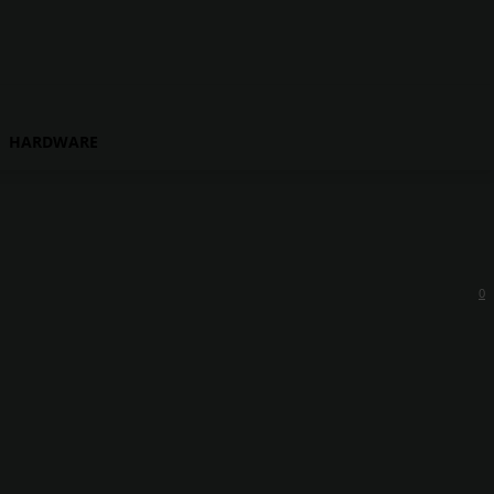
HARDWARE
0