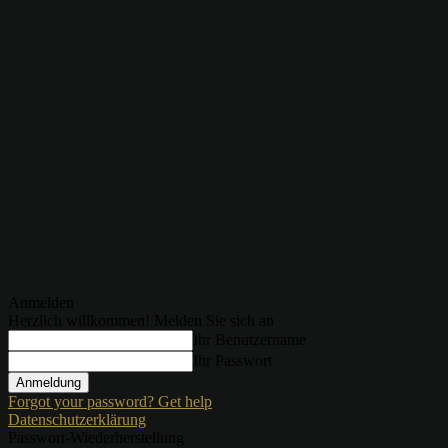
Anmelden
Herzlich willkommen! Melden Sie sich an
Ihr Benutzername
Ihr Passwort
Forgot your password? Get help
Datenschutzerklärung
Passwort-Wiederherstellung