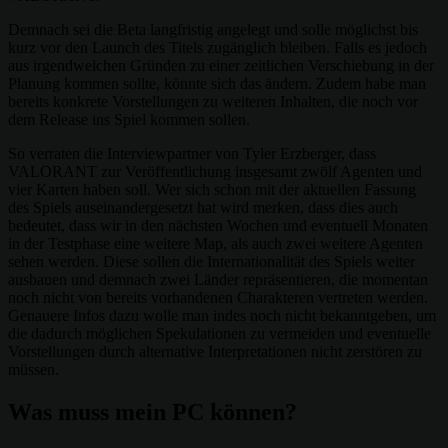
Demnach sei die Beta langfristig angelegt und solle möglichst bis
kurz vor den Launch des Titels zugänglich bleiben. Falls es jedoch
aus irgendwelchen Gründen zu einer zeitlichen Verschiebung in der
Planung kommen sollte, könnte sich das ändern. Zudem habe man
bereits konkrete Vorstellungen zu weiteren Inhalten, die noch vor
dem Release ins Spiel kommen sollen.
So verraten die Interviewpartner von Tyler Erzberger, dass
VALORANT zur Veröffentlichung insgesamt zwölf Agenten und
vier Karten haben soll. Wer sich schon mit der aktuellen Fassung
des Spiels auseinandergesetzt hat wird merken, dass dies auch
bedeutet, dass wir in den nächsten Wochen und eventuell Monaten
in der Testphase eine weitere Map, als auch zwei weitere Agenten
sehen werden. Diese sollen die Internationalität des Spiels weiter
ausbauen und demnach zwei Länder repräsentieren, die momentan
noch nicht von bereits vorhandenen Charakteren vertreten werden.
Genauere Infos dazu wolle man indes noch nicht bekanntgeben, um
die dadurch möglichen Spekulationen zu vermeiden und eventuelle
Vorstellungen durch alternative Interpretationen nicht zerstören zu
müssen.
Was muss mein PC können?