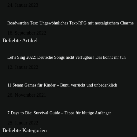
24. Januar 2023
Roadwarden Test: Ungewöhnliches Text-RPG mit nostalgischem Charme
16. September 2022
Beliebte Artikel
Let’s Sing 2022: Deutsche Songs nicht verfügbar? Das könnt ihr tun
12. Januar 2022
11 Steam Games für Kinder – Bunt, verrückt und unbedenklich
26. November 2021
7 Days to Die: Survival Guide – Tipps für blutige Anfänger
25. Januar 2022
Beliebte Kategorien