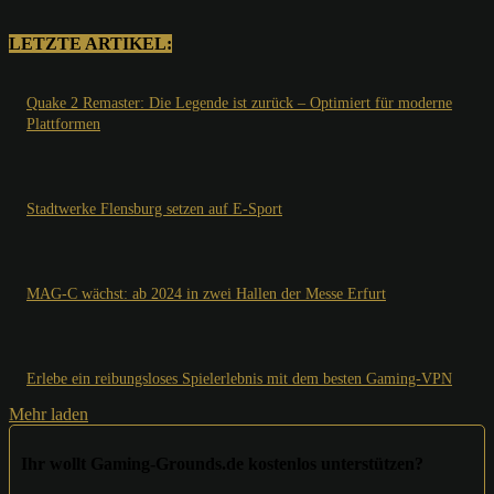
LETZTE ARTIKEL:
Quake 2 Remaster: Die Legende ist zurück – Optimiert für moderne
Plattformen
Stadtwerke Flensburg setzen auf E-Sport
MAG-C wächst: ab 2024 in zwei Hallen der Messe Erfurt
Erlebe ein reibungsloses Spielerlebnis mit dem besten Gaming-VPN
Mehr laden
Ihr wollt Gaming-Grounds.de kostenlos unterstützen?