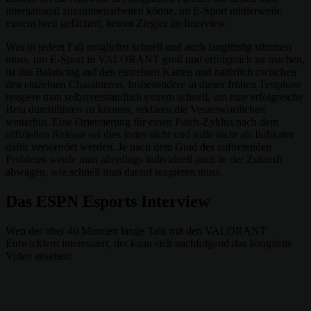
international zusammenarbeiten könne, im E-Sport mittlerweile
extrem breit gefächert, betont Ziegler im Interview.
Was in jedem Fall möglichst schnell und auch langfristig stimmen
muss, um E-Sport in VALORANT groß und erfolgreich zu machen,
ist das Balancing auf den einzelnen Karten und natürlich zwischen
den einzelnen Charakteren. Insbesondere in dieser frühen Testphase
reagiere man selbstverständlich extrem schnell, um eine erfolgreiche
Beta durchführen zu können, erklären die Verantwortlichen
weiterhin. Eine Orientierung für einen Patch-Zyklus nach dem
offiziellen Release sei dies indes nicht und solle nicht als Indikator
dafür verwendet werden. Je nach dem Grad des auftretenden
Problems werde man allerdings individuell auch in der Zukunft
abwägen, wie schnell man darauf reagieren muss.
Das ESPN Esports Interview
Wen der über 46 Minuten lange Talk mit den VALORANT
Entwicklern interessiert, der kann sich nachfolgend das komplette
Video ansehen: