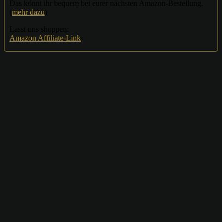
Das könnt ihr bequem bei eurer nächsten Amazon-Bestellung.
(
mehr dazu
)
Lasst uns shoppen:
Amazon Affiliate-Link