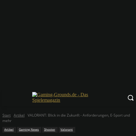
Start
Artikel
VALORANT: Blick in die Zukunft - Anforderungen, E-Sport und
mehr
Artikel
Gaming News
Shooter
Valorant