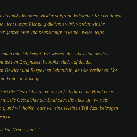
ainstream-Softwareentwickler aufgrund kultureller Konventionen
nicht unsere Richtung diktieren wird, werden wir ihr
der ganzen Welt und beabsichtigt in keiner Weise, feige
emen mit sich bringt. Wir wissen, dass dies eine gewisse
ischen Ereignissen betroffen sind, auf die die
igen Gewicht und Respekt zu behandeln, den sie verdienen. Vor
 und auch in Zukunft.
 ist die Geschichte derer, die zu früh durch die Hand eines
mt, die Geschichte der Ersthelfer, die alles tun, was sie
mt, und wir hoffen, dass wir einen kleinen Teil dazu beitragen
siert.
beiten. Vielen Dank.“