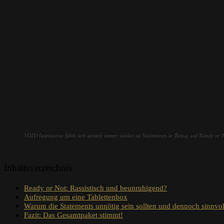
VOID Interactive fühlt sich derzeit immer wieder zu Statements in Bezug auf Ready or
Inhaltsverzeichnis
Ready or Not: Rassistisch und beunruhigend?
Aufregung um eine Tablettenbox
Warum die Statements unnötig sein sollten und dennoch sinnvol
Fazit: Das Gesamtpaket stimmt!