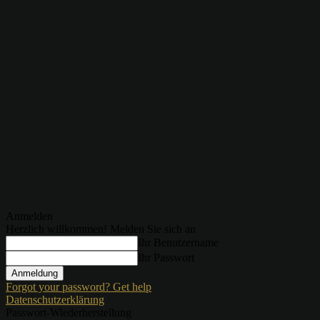
Anmelden
Herzlich willkommen! Melden Sie sich an
Ihr Benutzername
Ihr Passwort
Forgot your password? Get help
Datenschutzerklärung
Passwort-Wiederherstellung