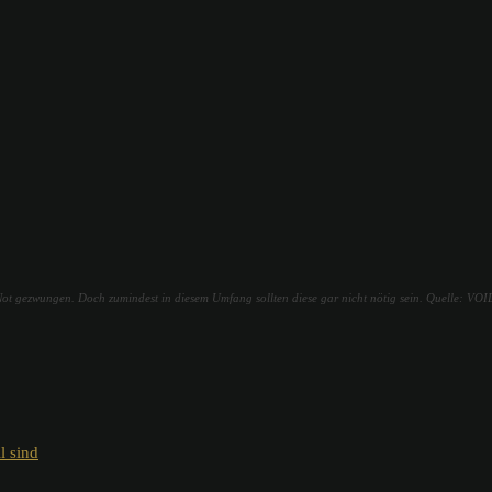
 Not gezwungen. Doch zumindest in diesem Umfang sollten diese gar nicht nötig sein. Quelle: VOID
l sind