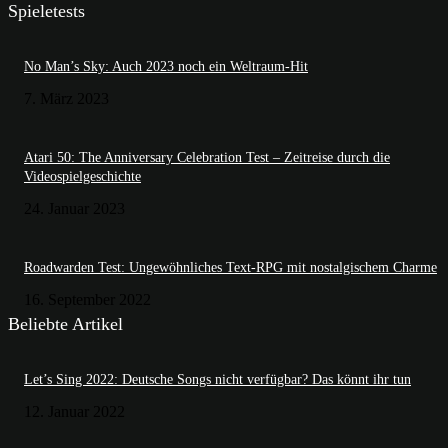
Spieletests
No Man’s Sky: Auch 2023 noch ein Weltraum-Hit
7. März 2023
Atari 50: The Anniversary Celebration Test – Zeitreise durch die
Videospielgeschichte
24. Januar 2023
Roadwarden Test: Ungewöhnliches Text-RPG mit nostalgischem Charme
16. September 2022
Beliebte Artikel
Let’s Sing 2022: Deutsche Songs nicht verfügbar? Das könnt ihr tun
12. Januar 2022