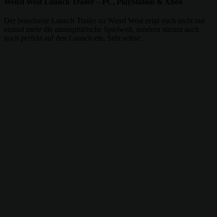
Weird West Launch Trailer – PC, PlayStation & Xbox
Der brandneue Launch Trailer zu Weird West zeigt euch nicht nur
einmal mehr die atmosphärische Spielwelt, sondern stimmt auch
noch perfekt auf den Launch ein. Seht selbst: