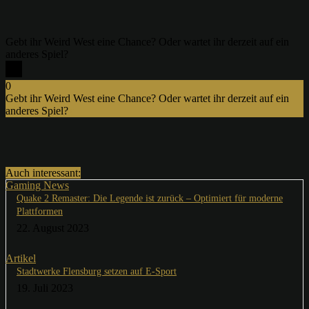
Gebt ihr Weird West eine Chance? Oder wartet ihr derzeit auf ein
anderes Spiel?
0
Gebt ihr Weird West eine Chance? Oder wartet ihr derzeit auf ein
anderes Spiel?
x
Auch interessant:
Gaming News
Quake 2 Remaster: Die Legende ist zurück – Optimiert für moderne
Plattformen
22. August 2023
Artikel
Stadtwerke Flensburg setzen auf E-Sport
19. Juli 2023