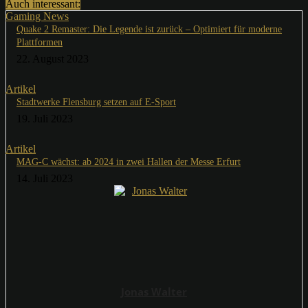
Auch interessant:
Gaming News
Quake 2 Remaster: Die Legende ist zurück – Optimiert für moderne
Plattformen
22. August 2023
Artikel
Stadtwerke Flensburg setzen auf E-Sport
19. Juli 2023
Artikel
MAG-C wächst: ab 2024 in zwei Hallen der Messe Erfurt
14. Juli 2023
Jonas Walter