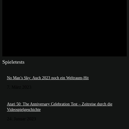
Spieletests
No Man’s Sky: Auch 2023 noch ein Weltraum-Hit
7. März 2023
Atari 50: The Anniversary Celebration Test – Zeitreise durch die
Videospielgeschichte
24. Januar 2023