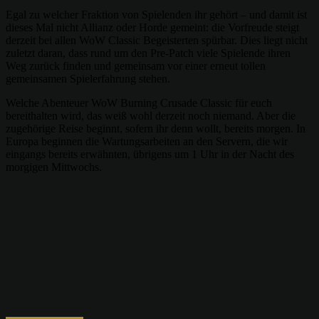
Egal zu welcher Fraktion von Spielenden ihr gehört – und damit ist
dieses Mal nicht Allianz oder Horde gemeint: die Vorfreude steigt
derzeit bei allen WoW Classic Begeisterten spürbar. Dies liegt nicht
zuletzt daran, dass rund um den Pre-Patch viele Spielende ihren
Weg zurück finden und gemeinsam vor einer erneut tollen
gemeinsamen Spielerfahrung stehen.
Welche Abenteuer WoW Burning Crusade Classic für euch
bereithalten wird, das weiß wohl derzeit noch niemand. Aber die
zugehörige Reise beginnt, sofern ihr denn wollt, bereits morgen. In
Europa beginnen die Wartungsarbeiten an den Servern, die wir
eingangs bereits erwähnten, übrigens um 1 Uhr in der Nacht des
morgigen Mittwochs.