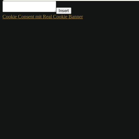
Insert
Cookie Consent mit Real Cookie Banner