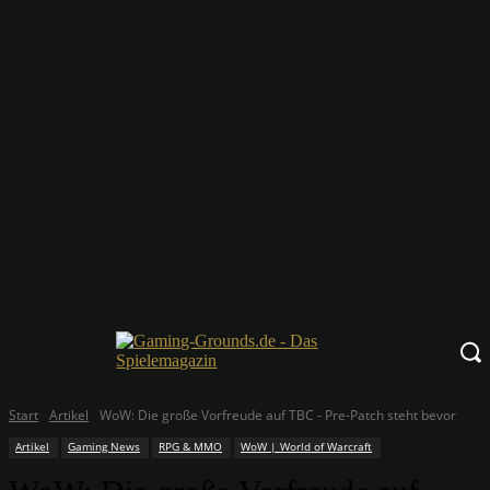
Start
Artikel
WoW: Die große Vorfreude auf TBC - Pre-Patch steht bevor
Artikel
Gaming News
RPG & MMO
WoW | World of Warcraft