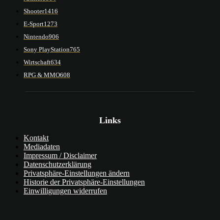
Shooter
1416
E-Sport
1273
Nintendo
906
Sony PlayStation
765
Wirtschaft
634
RPG & MMO
608
Links
Kontakt
Mediadaten
Impressum / Disclaimer
Datenschutzerklärung
Privatsphäre-Einstellungen ändern
Historie der Privatsphäre-Einstellungen
Einwilligungen widerrufen