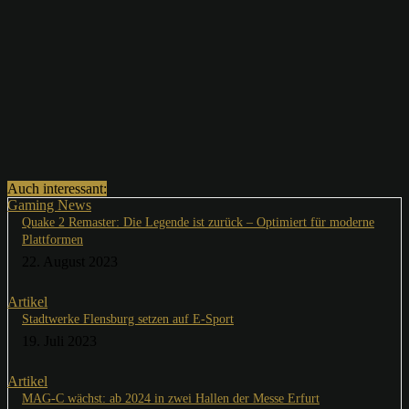
Auch interessant:
Gaming News
Quake 2 Remaster: Die Legende ist zurück – Optimiert für moderne
Plattformen
22. August 2023
Artikel
Stadtwerke Flensburg setzen auf E-Sport
19. Juli 2023
Artikel
MAG-C wächst: ab 2024 in zwei Hallen der Messe Erfurt