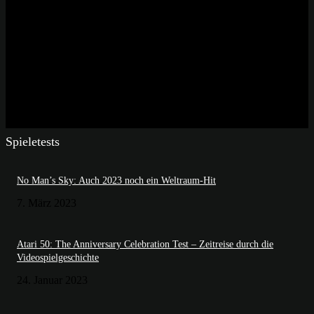
Spieletests
No Man’s Sky: Auch 2023 noch ein Weltraum-Hit
7. März 2023
Atari 50: The Anniversary Celebration Test – Zeitreise durch die
Videospielgeschichte
24. Januar 2023