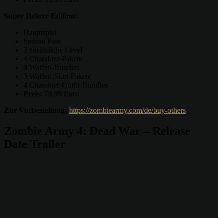
Super Deluxe Edition:
Hauptspiel
Season Pass
3 zusätzliche Level
4 Charakter-Pakete
9 Waffen-Bundles
5 Waffen-Skin-Pakete
4 Charakter-Outfit-Bundles
Preis:
79,99 Euro
Zur Vorbestellung:
https://zombiearmy.com/de/buy-others
Zombie Army 4: Dead War – Release
Date Trailer