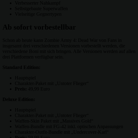
Verbesserter Nahkampf
Selbstgebaute Superwaffen
Vielseitige Gegnertypen
Ab sofort vorbestellbar
Schon ab heute kann Zombie Army 4: Dead War von Fans in
insgesamt drei verschiedenen Versionen vorbestellt werden, die
verschiedene Boni mit sich bringen. Alle Versionen werden auf allen
drei Plattformen verfügbar sein.
Standard Edition:
Hauptspiel
Charakter-Paket mit „Untoter Flieger“
Preis:
49,99 Euro
Deluxe Edition:
Hauptspiel
Charakter-Paket mit „Untoter Flieger“
Waffen-Skin Paket mit „Massives Gold“
Waffen-Bundle mit FG-42 inkl. optischen Anpassungen
Charakter-Outfit-Bundle mit „Undercover-Karl“
Preis:
59,99 Euro