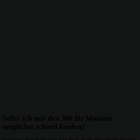
Sollte ich mir den 360 Hz Monitor
möglichst schnell kaufen?
Die Frage, ob sich der neue Asus ROG Swift 360 wirklich für euch