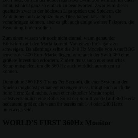
lohnt, ist nicht ganz so einfach zu beantworten. Zwar wird dieser
qualitativ zwar in der höchsten Liga spielen und Spielern, die
Ambitionen auf die Spitze ihres Titels haben, tatsächlich
voranbringen können, aber es gibt auch einige weitere Faktoren, die
Beachtung finden sollten.
Zum einen wissen wir noch nicht einmal, wann genau der
Bildschirm auf den Markt kommt. Von einem Preis ganz zu
schweigen. Da allerdings selbst die 240 Hz Modelle von Asus ROG
jenseits der 400 Euro Marke liegen, wird auch der Swift 360 eine
größere Investition erfordern. Zudem muss auch euer restliches
Setup mitspielen, um die 360 Hz auch wirklich ausnutzen zu
können.
Denn ohne 360 FPS (Frams Per Second), die euer System in den
Spielen möglichst permanent erzeugen muss, bringt euch auch die
hohe Hertz Zahl nichts. Auch euer aktueller Monitor spiel
selbstverständlich eine Rolle. So ist der Schritt von 60 auf 360 Hertz
bedeutend größer, als wenn ihr bereits mit 144 oder 240 Hertz
unterwegs seid.
WORLD’S FIRST 360Hz Monitor