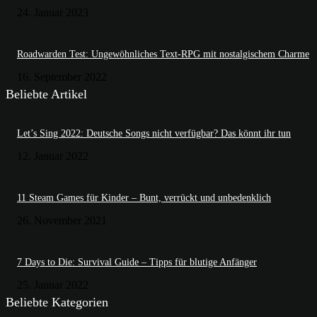
24. Januar 2023
Roadwarden Test: Ungewöhnliches Text-RPG mit nostalgischem Charme
16. September 2022
Beliebte Artikel
Let’s Sing 2022: Deutsche Songs nicht verfügbar? Das könnt ihr tun
12. Januar 2022
11 Steam Games für Kinder – Bunt, verrückt und unbedenklich
26. November 2021
7 Days to Die: Survival Guide – Tipps für blutige Anfänger
25. Januar 2022
Beliebte Kategorien