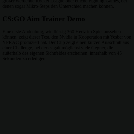
größer werdende Rocket League oder etliche Fighting Games, bei
denen sogar Mikro-Steps den Unterschied machen können.
CS:GO Aim Trainer Demo
Eine erste Andeutung, wie flüssig 360 Hertz im Spiel aussehen
können, zeigt dieser Test, den Nvidia in Kooperation mit Yesber von
YPRAC produziert hat. Der Clip zeigt einen kurzen Ausschnitt aus
einer Challenge, bei der es galt möglichst viele Gegner, die
außerhalb des eigenen Sichtfeldes erscheinen, innerhalb von 45
Sekunden zu erledigen.