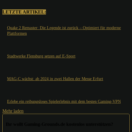
LETZTE ARTIKEL:
Quake 2 Remaster: Die Legende ist zurück – Optimiert für moderne
Plattformen
Stadtwerke Flensburg setzen auf E-Sport
MAG-C wächst: ab 2024 in zwei Hallen der Messe Erfurt
Erlebe ein reibungsloses Spielerlebnis mit dem besten Gaming-VPN
Mehr laden
Ihr wollt Gaming-Grounds.de kostenlos unterstützen?