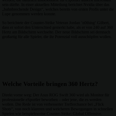
sein dürfte. In einer aktuellen Mitteilung berichtet Nvidia über das
„bahnbrechende Design“, welches bereits von ersten Profis unter die
Lupe genommen werden konnte.
So berichtete der Counter-Strike Veteran Jordan ’n0thing‘ Gilbert,
dass er sofort den Unterschied gemerkt habe, als er von 240 auf 360
Hertz am Bildschirm wechselte. Der neue Bildschirm sei demnach
großartig für alle Spieler, die ihr Potenzial voll ausschöpfen wollen.
Welche Vorteile bringen 360 Hertz?
Direkt vorne weg: Der Asus ROG Swift 360 wird als Monitor für
professionelle eSportler beworben – oder jene, die es werden
wollen. Die Rede ist von verbesserter Trefferchance bei „Flick
Shots“, von noch klareren und weicheren Bewegungen in schnellen
Spielen wie beispielsweise Counter-Strike: Global Offensive.