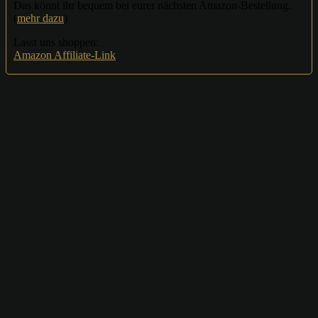
Das könnt ihr bequem bei eurer nächsten Amazon-Bestellung.
(
mehr dazu
)
Lasst uns shoppen:
Amazon Affiliate-Link