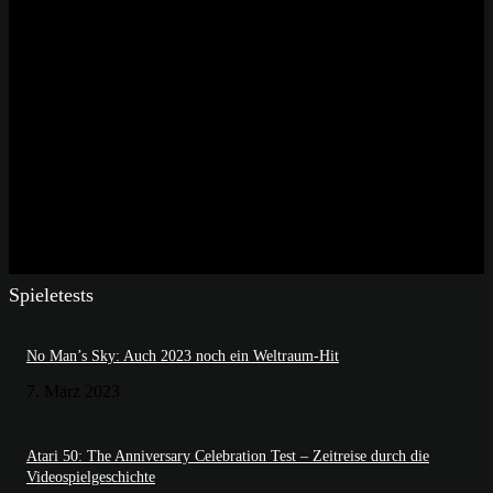
Spieletests
No Man’s Sky: Auch 2023 noch ein Weltraum-Hit
7. März 2023
Atari 50: The Anniversary Celebration Test – Zeitreise durch die
Videospielgeschichte