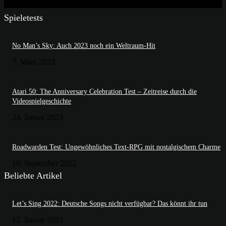
Spieletests
No Man’s Sky: Auch 2023 noch ein Weltraum-Hit
7. März 2023
Atari 50: The Anniversary Celebration Test – Zeitreise durch die
Videospielgeschichte
24. Januar 2023
Roadwarden Test: Ungewöhnliches Text-RPG mit nostalgischem Charme
16. September 2022
Beliebte Artikel
Let’s Sing 2022: Deutsche Songs nicht verfügbar? Das könnt ihr tun
12. Januar 2022