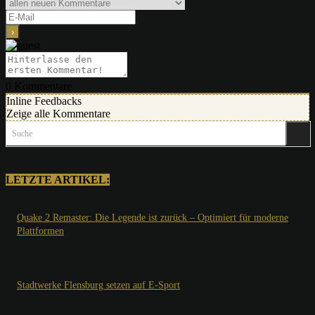
0
Kommentare
Inline Feedbacks
Zeige alle Kommentare
Suche
LETZTE ARTIKEL:
Quake 2 Remaster: Die Legende ist zurück – Optimiert für moderne
Plattformen
Stadtwerke Flensburg setzen auf E-Sport