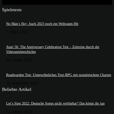
Spieletests
No Man’s Sky: Auch 2023 noch ein Weltraum-Hit
7. März 2023
Atari 50: The Anniversary Celebration Test – Zeitreise durch die
Videospielgeschichte
24. Januar 2023
Roadwarden Test: Ungewöhnliches Text-RPG mit nostalgischem Charme
16. September 2022
Beliebte Artikel
Let’s Sing 2022: Deutsche Songs nicht verfügbar? Das könnt ihr tun
12. Januar 2022