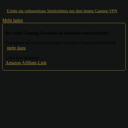
Erlebe ein reibungsloses Spielerlebnis mit dem besten Gaming-VPN
Mehr laden
Ihr wollt Gaming-Grounds.de kostenlos unterstützen?
Das könnt ihr bequem bei eurer nächsten Amazon-Bestellung.
(
mehr dazu
)
Lasst uns shoppen:
Amazon Affiliate-Link