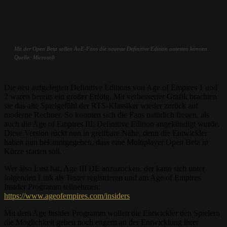
Mit der Open Beta sollen AoE-Fans die neueste Definitive Edition antesten können.
Quelle: Microsoft
Die neu aufgelegten Definitive Editions von Age of Empires 1 und
2 waren bereits ein großer Erfolg. Mit verbesserter Grafik brachten
sie das alte Spielgefühl der RTS-Klassiker wieder zurück auf
moderne Rechner. So konnten sich die Fans natürlich freuen, als
auch die Age of Empires III: Definitive Edition angekündigt wurde.
Diese Version rückt nun in greifbare Nähe, denn die Entwickler
haben nun bekanntgegeben, dass eine Multiplayer Open Beta in
Kürze starten soll.
Wer also Lust hat, Age III DE anzuzocken, der kann sich unter
folgenden Link als Tester registrieren und am Age of Empires
Insider Programm teilnehmen:
https://www.ageofempires.com/insiders
Mit dem Age Insider Programm wollen die Entwickler den Spielern
die Möglichkeit geben noch engern an der Entwicklung ihrer