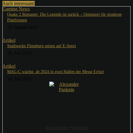
Auch interessant:
Gaming News
Quake 2 Remaster: Die Legende ist zurück – Optimiert für moderne
Plattformen
22. August 2023
Artikel
Stadtwerke Flensburg setzen auf E-Sport
19. Juli 2023
Artikel
MAG-C wächst: ab 2024 in zwei Hallen der Messe Erfurt
14. Juli 2023
Alexander Panknin