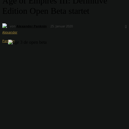
Age of Empires III: Definitive
Edition Open Beta startet
von
Alexander Panknin
25. Januar 2020
0