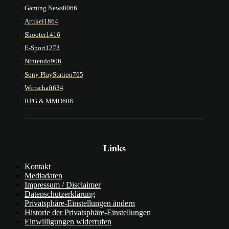
Gaming News
8066
Artikel
1864
Shooter
1416
E-Sport
1273
Nintendo
906
Sony PlayStation
765
Wirtschaft
634
RPG & MMO
608
Links
Kontakt
Mediadaten
Impressum / Disclaimer
Datenschutzerklärung
Privatsphäre-Einstellungen ändern
Historie der Privatsphäre-Einstellungen
Einwilligungen widerrufen