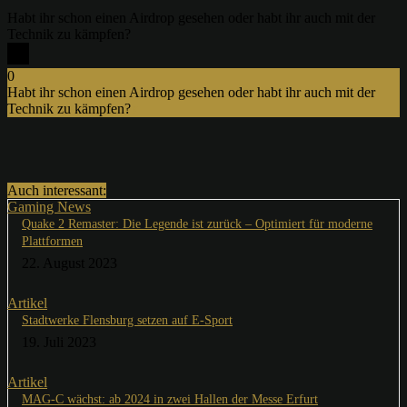
Habt ihr schon einen Airdrop gesehen oder habt ihr auch mit der
Technik zu kämpfen?
0
Habt ihr schon einen Airdrop gesehen oder habt ihr auch mit der
Technik zu kämpfen?
x
Auch interessant:
Gaming News
Quake 2 Remaster: Die Legende ist zurück – Optimiert für moderne
Plattformen
22. August 2023
Artikel
Stadtwerke Flensburg setzen auf E-Sport
19. Juli 2023
Artikel
MAG-C wächst: ab 2024 in zwei Hallen der Messe Erfurt