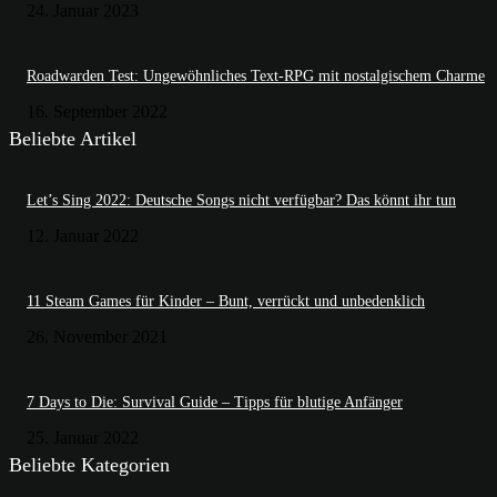
24. Januar 2023
Roadwarden Test: Ungewöhnliches Text-RPG mit nostalgischem Charme
16. September 2022
Beliebte Artikel
Let’s Sing 2022: Deutsche Songs nicht verfügbar? Das könnt ihr tun
12. Januar 2022
11 Steam Games für Kinder – Bunt, verrückt und unbedenklich
26. November 2021
7 Days to Die: Survival Guide – Tipps für blutige Anfänger
25. Januar 2022
Beliebte Kategorien