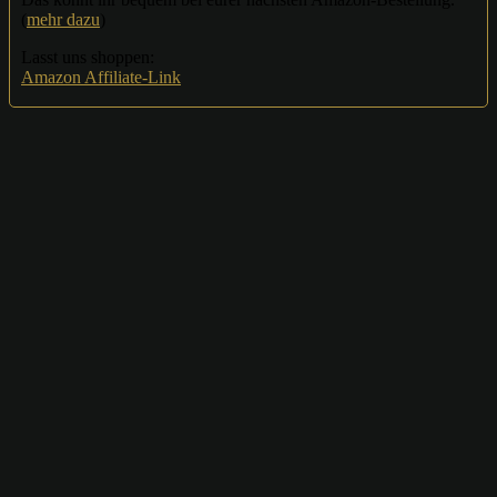
(
mehr dazu
)
Lasst uns shoppen:
Amazon Affiliate-Link