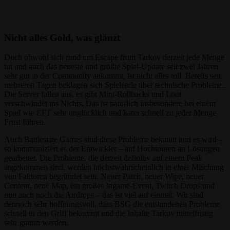
Nicht alles Gold, was glänzt
Doch obwohl sich rund um Escape from Tarkov derzeit jede Menge
tut und auch das neueste und größte Spiel-Update seit zwei Jahren
sehr gut in der Community ankommt, ist nicht alles toll. Bereits seit
mehreren Tagen beklagen sich Spielende über technische Probleme.
Die Server fallen aus, es gibt Mini-Rollbacks und Loot
verschwindet ins Nichts. Das ist natürlich insbesondere bei einem
Spiel wie EFT sehr unglücklich und kann schnell zu jeder Menge
Frust führen.
Auch Battlestate Games sind diese Probleme bekannt und es wird –
so kommuniziert es der Entwickler – auf Hochtouren an Lösungen
gearbeitet. Die Probleme, die derzeit definitiv auf einem Peak
angekommen sind, werden höchstwahrscheinlich in einer Mischung
von Faktoren begründet sein. Neuer Patch, neuer Wipe, neuer
Content, neue Map, ein großes Ingame-Event, Twitch Drops und
nun auch noch die Airdrops – das ist viel auf einmal. Wir sind
dennoch sehr hoffnungsvoll, dass BSG die entstandenen Probleme
schnell in den Griff bekommt und die Inhalte Tarkov mittelfristig
sehr guttun werden.