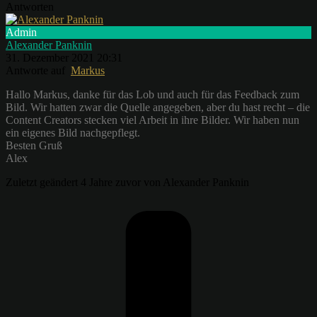
Antworten
Admin
Alexander Panknin
31. Dezember 2021 20:31
Antworte auf
Markus
Hallo Markus, danke für das Lob und auch für das Feedback zum
Bild. Wir hatten zwar die Quelle angegeben, aber du hast recht – die
Content Creators stecken viel Arbeit in ihre Bilder. Wir haben nun
ein eigenes Bild nachgepflegt.
Besten Gruß
Alex
Zuletzt geändert 4 Jahre zuvor von Alexander Panknin