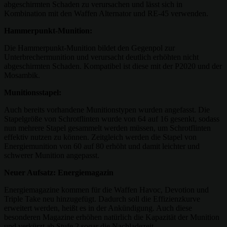
abgeschirmten Schaden zu verursachen und lässt sich in
Kombination mit den Waffen Alternator und RE-45 verwenden.
Hammerpunkt-Munition:
Die Hammerpunkt-Munition bildet den Gegenpol zur
Unterbrechermunition und verursacht deutlich erhöhten nicht
abgeschirmten Schaden. Kompatibel ist diese mit der P2020 und der
Mosambik.
Munitionsstapel:
Auch bereits vorhandene Munitionstypen wurden angefasst. Die
Stapelgröße von Schrotflinten wurde von 64 auf 16 gesenkt, sodass
nun mehrere Stapel gesammelt werden müssen, um Schrotflinten
effektiv nutzen zu können. Zeitgleich werden die Stapel von
Energiemunition von 60 auf 80 erhöht und damit leichter und
schwerer Munition angepasst.
Neuer Aufsatz: Energiemagazin
Energiemagazine kommen für die Waffen Havoc, Devotion und
Triple Take neu hinzugefügt. Dadurch soll die Effizienzkurve
erweitert werden, heißt es in der Ankündigung. Auch diese
besonderen Magazine erhöhen natürlich die Kapazität der Munition
und verkürzt ab Stufe 2 sogar die Nachladezeit.