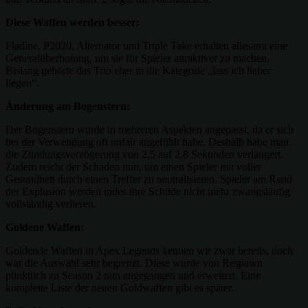
Diese Waffen werden besser:
Flatline, P2020, Alternator und Triple Take erhalten allesamt eine
Generalüberholung, um sie für Spieler attraktiver zu machen.
Bislang gehörte das Trio eher in die Kategorie „lass ich lieber
liegen“.
Änderung am Bogenstern:
Der Bogenstern wurde in mehreren Aspekten angepasst, da er sich
bei der Verwendung oft unfair angefühlt habe. Deshalb habe man
die Zündungsverzögerung von 2,5 auf 2,8 Sekunden verlängert.
Zudem reicht der Schaden nun, um einen Spieler mit voller
Gesundheit durch einen Treffer zu neutralisieren. Spieler am Rand
der Explosion werden indes ihre Schilde nicht mehr zwangsläufig
vollständig verlieren.
Goldene Waffen:
Goldende Waffen in Apex Legends kennen wir zwar bereits, doch
war die Auswahl sehr begrenzt. Diese wurde von Respawn
pünktlich zu Season 2 nun angegangen und erweitert. Eine
komplette Liste der neuen Goldwaffen gibt es später.