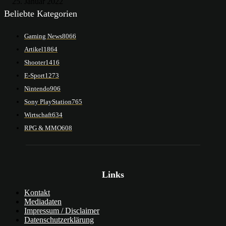
25. Januar 2022
Beliebte Kategorien
Gaming News
8066
Artikel
1864
Shooter
1416
E-Sport
1273
Nintendo
906
Sony PlayStation
765
Wirtschaft
634
RPG & MMO
608
Links
Kontakt
Mediadaten
Impressum / Disclaimer
Datenschutzerklärung