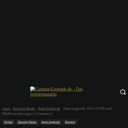
Start
Gaming News
Apex Legends
Apex Legends: Die L-STAR und
Waffenänderungen in Season 2
Artikel
Gaming News
Apex Legends
Shooter