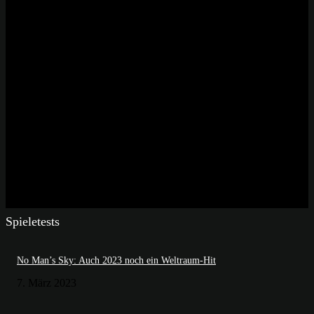
Spieletests
No Man’s Sky: Auch 2023 noch ein Weltraum-Hit
7. März 2023