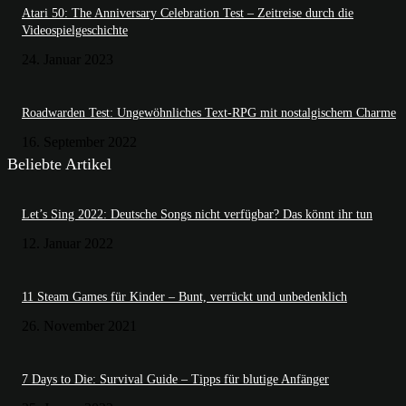
Atari 50: The Anniversary Celebration Test – Zeitreise durch die
Videospielgeschichte
24. Januar 2023
Roadwarden Test: Ungewöhnliches Text-RPG mit nostalgischem Charme
16. September 2022
Beliebte Artikel
Let’s Sing 2022: Deutsche Songs nicht verfügbar? Das könnt ihr tun
12. Januar 2022
11 Steam Games für Kinder – Bunt, verrückt und unbedenklich
26. November 2021
7 Days to Die: Survival Guide – Tipps für blutige Anfänger