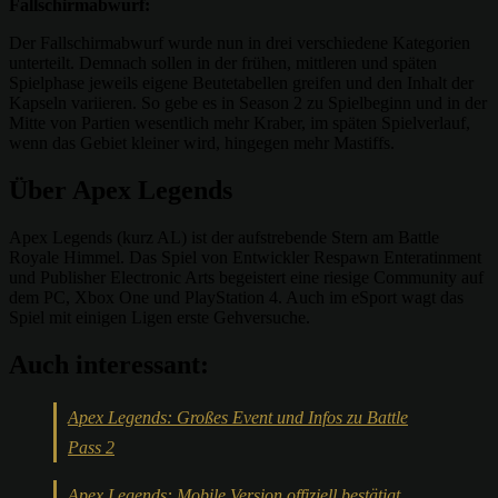
Fallschirmabwurf:
Der Fallschirmabwurf wurde nun in drei verschiedene Kategorien
unterteilt. Demnach sollen in der frühen, mittleren und späten
Spielphase jeweils eigene Beutetabellen greifen und den Inhalt der
Kapseln variieren. So gebe es in Season 2 zu Spielbeginn und in der
Mitte von Partien wesentlich mehr Kraber, im späten Spielverlauf,
wenn das Gebiet kleiner wird, hingegen mehr Mastiffs.
Über Apex Legends
Apex Legends (kurz AL) ist der aufstrebende Stern am Battle
Royale Himmel. Das Spiel von Entwickler Respawn Enteratinment
und Publisher Electronic Arts begeistert eine riesige Community auf
dem PC, Xbox One und PlayStation 4. Auch im eSport wagt das
Spiel mit einigen Ligen erste Gehversuche.
Auch interessant:
Apex Legends: Großes Event und Infos zu Battle
Pass 2
Apex Legends: Mobile Version offiziell bestätigt