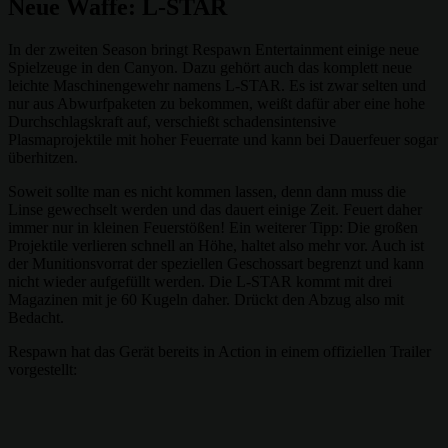
Neue Waffe: L-STAR
In der zweiten Season bringt Respawn Entertainment einige neue
Spielzeuge in den Canyon. Dazu gehört auch das komplett neue
leichte Maschinengewehr namens L-STAR. Es ist zwar selten und
nur aus Abwurfpaketen zu bekommen, weißt dafür aber eine hohe
Durchschlagskraft auf, verschießt schadensintensive
Plasmaprojektile mit hoher Feuerrate und kann bei Dauerfeuer sogar
überhitzen.
Soweit sollte man es nicht kommen lassen, denn dann muss die
Linse gewechselt werden und das dauert einige Zeit. Feuert daher
immer nur in kleinen Feuerstößen! Ein weiterer Tipp: Die großen
Projektile verlieren schnell an Höhe, haltet also mehr vor. Auch ist
der Munitionsvorrat der speziellen Geschossart begrenzt und kann
nicht wieder aufgefüllt werden. Die L-STAR kommt mit drei
Magazinen mit je 60 Kugeln daher. Drückt den Abzug also mit
Bedacht.
Respawn hat das Gerät bereits in Action in einem offiziellen Trailer
vorgestellt: