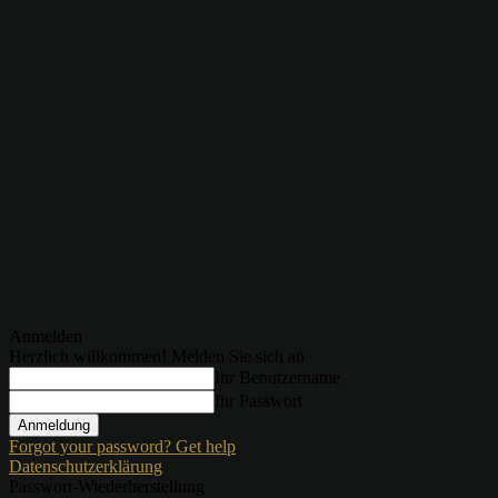
Anmelden
Herzlich willkommen! Melden Sie sich an
Ihr Benutzername
Ihr Passwort
Forgot your password? Get help
Datenschutzerklärung
Passwort-Wiederherstellung