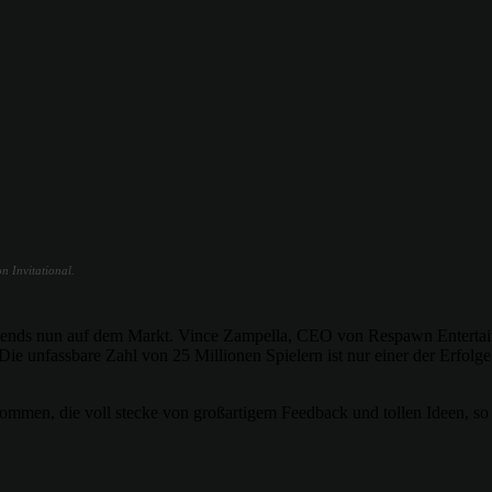
 Invitational.
 Legends nun auf dem Markt. Vince Zampella, CEO von Respawn Entertai
. Die unfassbare Zahl von 25 Millionen Spielern ist nur einer der Erfo
ommen, die voll stecke von großartigem Feedback und tollen Ideen, 