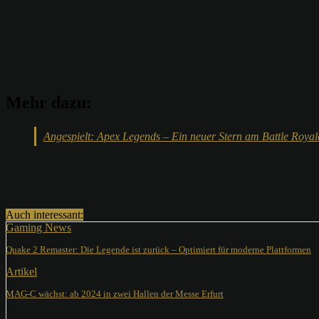
Mehr dazu:
Angespielt: Apex Legends – Ein neuer Stern am Battle Roy
Teilen
Auch interessant:
Gaming News
Quake 2 Remaster: Die Legende ist zurück – Optimiert für moderne Plattformen
Artikel
MAG-C wächst: ab 2024 in zwei Hallen der Messe Erfurt