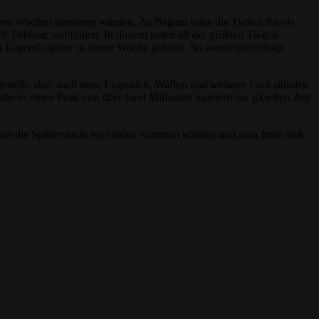
chsten Wochen passieren würden. Zu Beginn wäre die Twitch Rivals
Februar, stattfinden. In diesem treten 48 der größten Twitch-
 Legends später in dieser Woche gefeiert. So werde man einige
rgestellt, aber auch neue Legenden, Waffen und weiterer Loot stünden
be es einen Peak von über zwei Millionen Spielern zur gleichen Zeit
e die Spieler nicht bis hierher kommen können und man freue sich