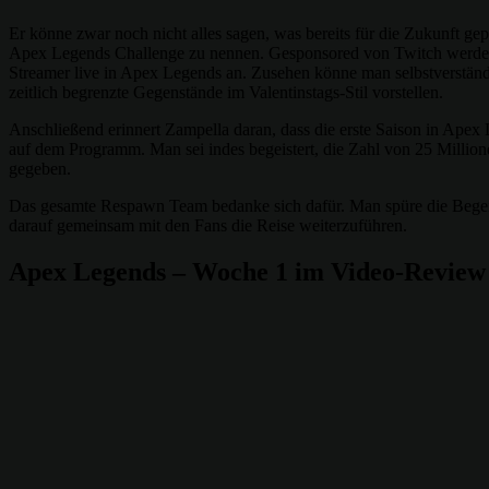
Er könne zwar noch nicht alles sagen, was bereits für die Zukunft g
Apex Legends Challenge zu nennen. Gesponsored von Twitch werde das
Streamer live in Apex Legends an. Zusehen könne man selbstverständ
zeitlich begrenzte Gegenstände im Valentinstags-Stil vorstellen.
Anschließend erinnert Zampella daran, dass die erste Saison in Apex 
auf dem Programm. Man sei indes begeistert, die Zahl von 25 Millio
gegeben.
Das gesamte Respawn Team bedanke sich dafür. Man spüre die Begeis
darauf gemeinsam mit den Fans die Reise weiterzuführen.
Apex Legends – Woche 1 im Video-Review