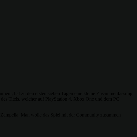
nment, hat zu den ersten sieben Tagen eine kleine Zusammenfassung
lge des Titels, welcher auf PlayStation 4, Xbox One und dem PC
so Zampella. Man wolle das Spiel mit der Community zusammen