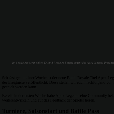
Im September veranstalten EA und Respawn Entertainment das Apex Legends Preseason
Seit fast genau einer Woche ist der neue Battle Royale Titel Apex
der Ereignisse veröffentlicht. Diese stellen wir euch nachfolgend vor
gespielt werden kann.
Bereits in der ersten Woche habe Apex Legends eine Community bek
weiterentwickeln und auf das Feedback der Spieler hören.
Turniere, Saisonstart und Battle Pass