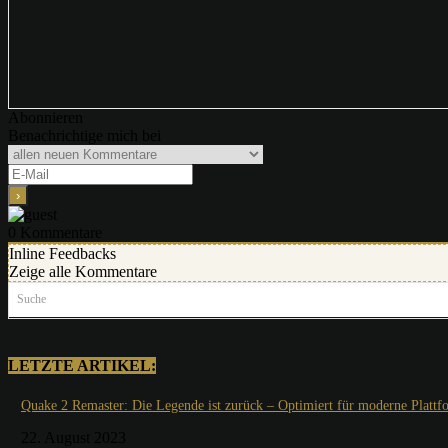
Abonnieren
Benachrichtige mich bei
0
Kommentare
Inline Feedbacks
Zeige alle Kommentare
Suche
LETZTE ARTIKEL:
Quake 2 Remaster: Die Legende ist zurück – Optimiert für moderne Plattf
22. August 2023