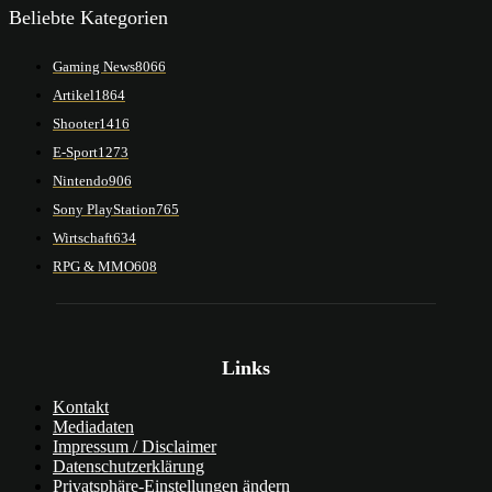
Beliebte Kategorien
Gaming News
8066
Artikel
1864
Shooter
1416
E-Sport
1273
Nintendo
906
Sony PlayStation
765
Wirtschaft
634
RPG & MMO
608
Links
Kontakt
Mediadaten
Impressum / Disclaimer
Datenschutzerklärung
Privatsphäre-Einstellungen ändern