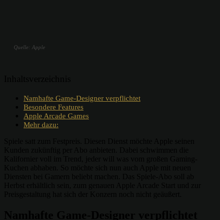
Quelle: Apple
Inhaltsverzeichnis
Namhafte Game-Designer verpflichtet
Besondere Features
Apple Arcade Games
Mehr dazu:
Spiele satt zum Festpreis. Diesen Dienst möchte Apple seinen
Kunden zukünftig per Abo anbieten. Dabei schwimmen die
Kalifornier voll im Trend, jeder will was vom großen Gaming-
Kuchen abhaben. So möchte sich nun auch Apple mit neuen
Diensten bei Gamern beliebt machen. Das Spiele-Abo soll ab
Herbst erhältlich sein, zum genauen Apple Arcade Start und zur
Preisgestaltung hat sich der Konzern noch nicht geäußert.
Namhafte Game-Designer verpflichtet