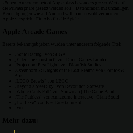
können. Außerdem betont Apple, dass besonders großer Wert auf
die Privatssphäre gesetzt werden soll – Datenkraken mit unzähligen
Berechtigungen wie auf Android will man so wohl vermeiden.
Apple verspricht: Ein Abo für alle Spiele.
Apple Arcade Games
Bereits bekanntgebgeben wurden unter anderem folgende Titel:
„Sonic Racing“ von SEGA
„Enter The Construct“ von Direct Games Limited
„Projection: First Light“ von Blowfish Studios
„Oceanhorn 2: Knights of the Lost Realm“ von Cornfox &
Bros.
„LEGO Brawls“ von LEGO
„Beyond a Steel Sky“ von Revolution Software
„Where Cards Fall“ von Snowman | The Game Band
„The Pathless“ von Annapurna Interactive | Giant Squid
„Hot Lava“ von Klei Entertainment
uvm.
Mehr dazu: