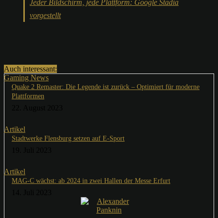
Jeder Bildschirm, jede Plattform: Google Stadia
vorgestellt
Auch interessant:
Gaming News
Quake 2 Remaster: Die Legende ist zurück – Optimiert für moderne
Plattformen
22. August 2023
Artikel
Stadtwerke Flensburg setzen auf E-Sport
19. Juli 2023
Artikel
MAG-C wächst: ab 2024 in zwei Hallen der Messe Erfurt
14. Juli 2023