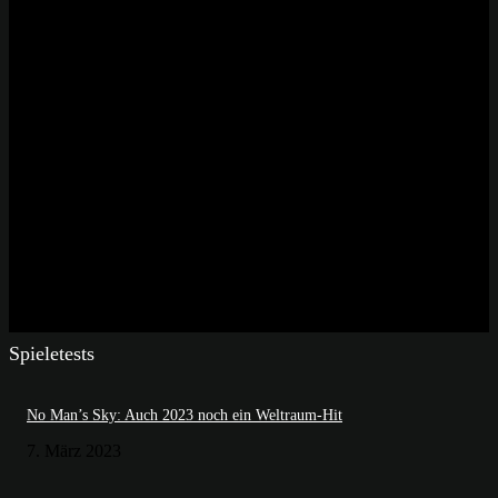
Spieletests
No Man’s Sky: Auch 2023 noch ein Weltraum-Hit
7. März 2023