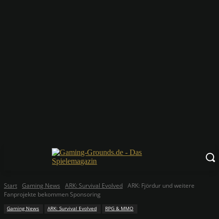
Start
Gaming News
ARK: Survival Evolved
ARK: Fjördur und weitere
Fanprojekte bekommen Sponsoring
Gaming News
ARK: Survival Evolved
RPG & MMO