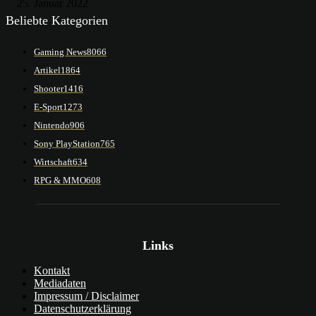
25. Januar 2022
Beliebte Kategorien
Gaming News
8066
Artikel
1864
Shooter
1416
E-Sport
1273
Nintendo
906
Sony PlayStation
765
Wirtschaft
634
RPG & MMO
608
Links
Kontakt
Mediadaten
Impressum / Disclaimer
Datenschutzerklärung