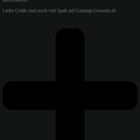
Liebe Grüße und noch viel Spaß auf Gaming-Grounds.de