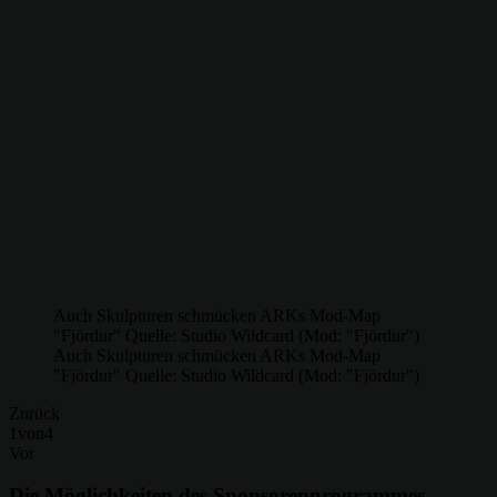
Auch Skulpturen schmücken ARKs Mod-Map
"Fjördur" Quelle: Studio Wildcard (Mod: "Fjördur")
Auch Skulpturen schmücken ARKs Mod-Map
"Fjördur" Quelle: Studio Wildcard (Mod: "Fjördur")
Zurück
1
von
4
Vor
Die Möglichkeiten des Sponsorenprogrammes