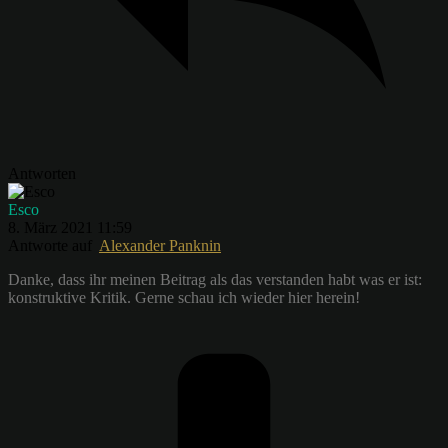
Antworten
Esco
8. März 2021 11:59
Antworte auf
Alexander Panknin
Danke, dass ihr meinen Beitrag als das verstanden habt was er ist:
konstruktive Kritik. Gerne schau ich wieder hier herein!