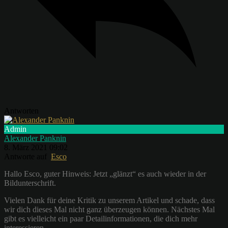
Antworten
Admin
Alexander Panknin
8. März 2021 09:02
Antworte auf
Esco
Hallo Esco, guter Hinweis: Jetzt „glänzt“ es auch wieder in der
Bildunterschrift.
Vielen Dank für deine Kritik zu unserem Artikel und schade, dass
wir dich dieses Mal nicht ganz überzeugen können. Nächstes Mal
gibt es vielleicht ein paar Detailinformationen, die dich mehr
interessieren.