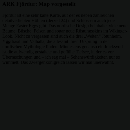
ARK Fjördur: Map vorgestellt
Fjördur ist eine sehr kalte Karte, auf der es neben zahlreichen
detailverliebten Höhlen (derzeit 24) und Schlössern auch jede
Menge Easter Eggs gibt. Das nordische Design beinhaltet viele neue
Bäume, Büsche, Felsen und sogar neue Rüstungsskins im Wikinger-
Look. Nicht zu vergessen sind auch die drei „Welten“ Jötunheim,
Yggdrasil und Valhalla, die allesamt ihren Ursprung in der
nordischen Mythologie finden. Mindestens genauso eindrucksvoll
ist die aufwendig gestaltete und gefüllte Tiefsee, in der es vor
Überraschungen und – ich sag mal – Sehenswürdigkeiten nur so
wimmelt. Das Zwergenkönigreich lassen wir mal unerwähnt.