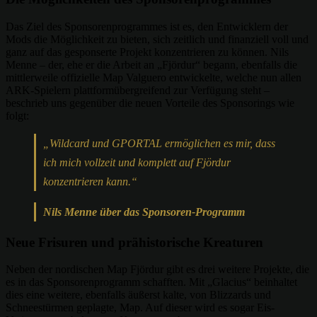
Das Ziel des Sponsorenprogrammes ist es, den Entwicklern der
Mods die Möglichkeit zu bieten, sich zeitlich und finanziell voll und
ganz auf das gesponserte Projekt konzentrieren zu können. Nils
Menne – der, ehe er die Arbeit an „Fjördur“ begann, ebenfalls die
mittlerweile offizielle Map Valguero entwickelte, welche nun allen
ARK-Spielern plattformübergreifend zur Verfügung steht –
beschrieb uns gegenüber die neuen Vorteile des Sponsorings wie
folgt:
„Wildcard und GPORTAL ermöglichen es mir, dass
ich mich vollzeit und komplett auf Fjördur
konzentrieren kann.“
Nils Menne über das Sponsoren-Programm
Neue Frisuren und prähistorische Kreaturen
Neben der nordischen Map Fjördur gibt es drei weitere Projekte, die
es in das Sponsorenprogramm schafften. Mit „Glacius“ beinhaltet
dies eine weitere, ebenfalls äußerst kalte, von Blizzards und
Schneestürmen geplagte, Map. Auf dieser wird es sogar Eis-