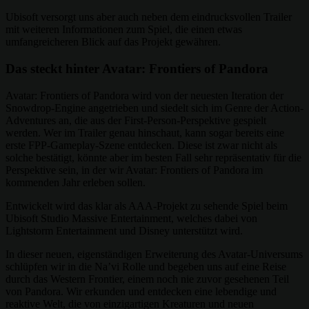
Ubisoft versorgt uns aber auch neben dem eindrucksvollen Trailer
mit weiteren Informationen zum Spiel, die einen etwas
umfangreicheren Blick auf das Projekt gewähren.
Das steckt hinter Avatar: Frontiers of Pandora
Avatar: Frontiers of Pandora wird von der neuesten Iteration der
Snowdrop-Engine angetrieben und siedelt sich im Genre der Action-
Adventures an, die aus der First-Person-Perspektive gespielt
werden. Wer im Trailer genau hinschaut, kann sogar bereits eine
erste FPP-Gameplay-Szene entdecken. Diese ist zwar nicht als
solche bestätigt, könnte aber im besten Fall sehr repräsentativ für die
Perspektive sein, in der wir Avatar: Frontiers of Pandora im
kommenden Jahr erleben sollen.
Entwickelt wird das klar als AAA-Projekt zu sehende Spiel beim
Ubisoft Studio Massive Entertainment, welches dabei von
Lightstorm Entertainment und Disney unterstützt wird.
In dieser neuen, eigenständigen Erweiterung des Avatar-Universums
schlüpfen wir in die Na’vi Rolle und begeben uns auf eine Reise
durch das Western Frontier, einem noch nie zuvor gesehenen Teil
von Pandora. Wir erkunden und entdecken eine lebendige und
reaktive Welt, die von einzigartigen Kreaturen und neuen