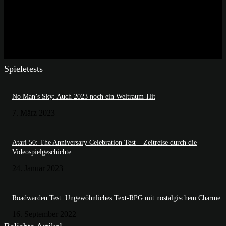
Spieletests
No Man’s Sky: Auch 2023 noch ein Weltraum-Hit
7. März 2023
Atari 50: The Anniversary Celebration Test – Zeitreise durch die
Videospielgeschichte
24. Januar 2023
Roadwarden Test: Ungewöhnliches Text-RPG mit nostalgischem Charme
16. September 2022