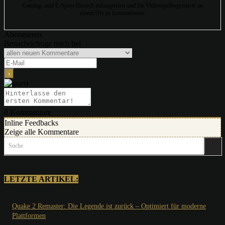
Gaming- und E-Sport-Bereich aufzugreifen und für Videospielbegeisterte an
einem Ort zu konzentrieren.
Abonnieren
Benachrichtige mich bei
0
Kommentare
Inline Feedbacks
Zeige alle Kommentare
Suche
LETZTE ARTIKEL:
Quake 2 Remaster: Die Legende ist zurück – Optimiert für moderne
Plattformen