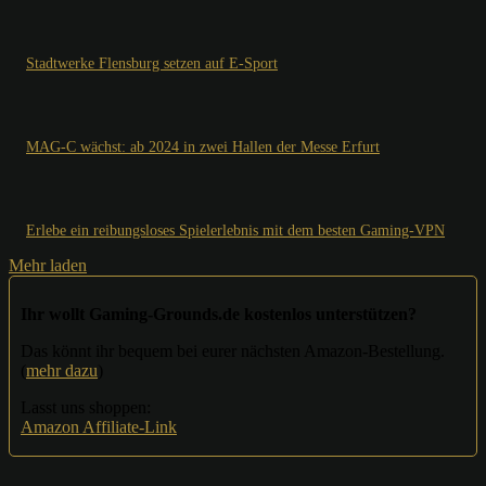
Stadtwerke Flensburg setzen auf E-Sport
MAG-C wächst: ab 2024 in zwei Hallen der Messe Erfurt
Erlebe ein reibungsloses Spielerlebnis mit dem besten Gaming-VPN
Mehr laden
Ihr wollt Gaming-Grounds.de kostenlos unterstützen?
Das könnt ihr bequem bei eurer nächsten Amazon-Bestellung.
(
mehr dazu
)
Lasst uns shoppen:
Amazon Affiliate-Link