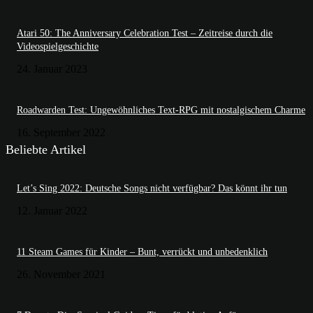
Atari 50: The Anniversary Celebration Test – Zeitreise durch die
Videospielgeschichte
24. Januar 2023
Roadwarden Test: Ungewöhnliches Text-RPG mit nostalgischem Charme
16. September 2022
Beliebte Artikel
Let’s Sing 2022: Deutsche Songs nicht verfügbar? Das könnt ihr tun
12. Januar 2022
11 Steam Games für Kinder – Bunt, verrückt und unbedenklich
26. November 2021