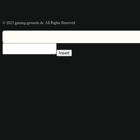
© 2023 gaming-grounds.de. All Rights Reserved.
Insert